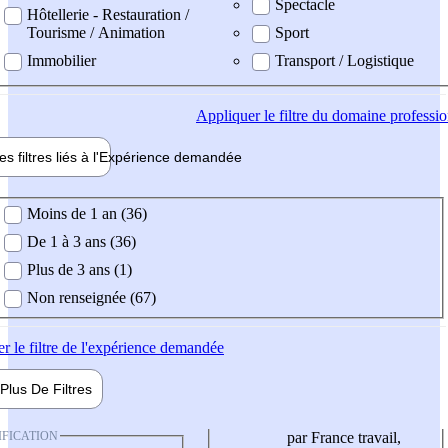
Spectacle
Hôtellerie - Restauration /
Tourisme / Animation
Sport
Immobilier
Transport / Logistique
Appliquer
le filtre du domaine professi
es filtres liés à l'
Expérience
demandée
ience demandée
Moins de 1 an (36)
De 1 à 3 ans (36)
Plus de 3 ans (1)
Non renseignée (67)
er
le filtre de l'expérience demandée
Plus De
Filtres
IFICATION
par France travail,