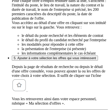
Pour chaque offre d'emploi restituée dans la liste, s'affichent :
l'intitulé du poste, le lieu de travail, la nature du contrat et la
durée de travail, le nom de l'entreprise si précisé, les 200
premiers caractères du descriptif du poste, la date de
publication de l'offre.
Vous accédez au détail d'une offre en cliquant sur son intitulé
ou sur le logo sur la gauche. Vous retrouvez :
le détail du poste recherché et les éléments de contrat
le détail du profil du candidat recherché par l'entreprise
les modalités pour répondre à cette offre
la présentation de l'entreprise (si présente)
les informations complémentaires le cas échéant
5. Ajouter à votre sélection les offres qui vous intéressent
Depuis la page de résultats de recherche ou depuis le détail
d'une offre consultée, vous pouvez ajouter la ou les offres de
votre choix à votre sélection. Il suffit de cliquer sur l'icône
.
Vous les retrouverez ainsi dans votre espace personnel,
rubrique « Ma sélection d'offres ».