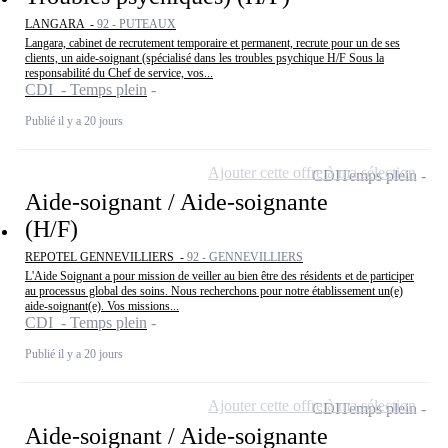
LANGARA -
92 - PUTEAUX
Langara, cabinet de recrutement temporaire et permanent, recrute pour un de ses
clients, un aide-soignant (spécialisé dans les troubles psychique H/F Sous la
responsabilité du Chef de service, vos...
CDI - Temps plein
Publié il y a 20 jours
Ajouter cette offre à ma sélection
CDI
Temps plein
Aide-soignant / Aide-soignante
(H/F)
REPOTEL GENNEVILLIERS -
92 - GENNEVILLIERS
L'Aide Soignant a pour mission de veiller au bien être des résidents et de participer
au processus global des soins. Nous recherchons pour notre établissement un(e)
aide-soignant(e). Vos missions...
CDI - Temps plein
Publié il y a 20 jours
Ajouter cette offre à ma sélection
CDI
Temps plein
Aide-soignant / Aide-soignante