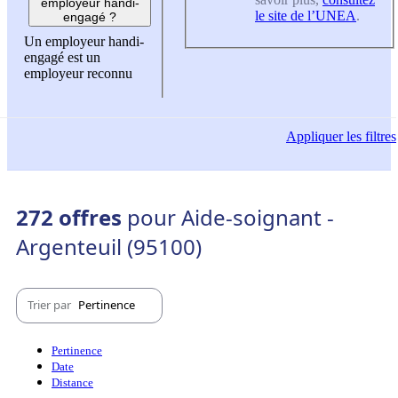
employeur handi-
le site de l’UNEA
.
engagé ?
Un employeur handi-
engagé est un
employeur reconnu
Appliquer
les filtres
272 offres
pour Aide-soignant -
Argenteuil (95100)
Trier par
Pertinence
Pertinence
Date
Distance