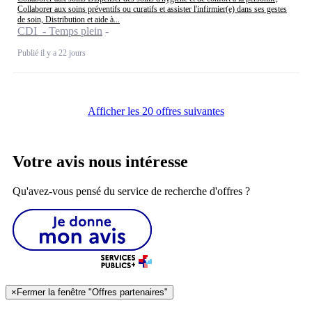
Collaborer aux soins préventifs ou curatifs et assister l'infirmier(e) dans ses gestes
de soin, Distribution et aide à...
CDI - Temps plein
Publié il y a 22 jours
Afficher les 20 offres suivantes
Votre avis nous intéresse
Qu'avez-vous pensé du service de recherche d'offres ?
×
Fermer la fenêtre "Offres partenaires"