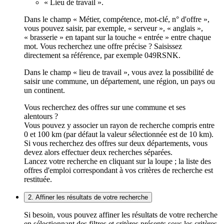
« Lieu de travail ».
Dans le champ « Métier, compétence, mot-clé, n° d'offre »,
vous pouvez saisir, par exemple, « serveur », « anglais »,
« brasserie » en tapant sur la touche « entrée » entre chaque
mot. Vous recherchez une offre précise ? Saisissez
directement sa référence, par exemple 049RSNK.
Dans le champ « lieu de travail », vous avez la possibilité de
saisir une commune, un département, une région, un pays ou
un continent.
Vous recherchez des offres sur une commune et ses
alentours ?
Vous pouvez y associer un rayon de recherche compris entre
0 et 100 km (par défaut la valeur sélectionnée est de 10 km).
Si vous recherchez des offres sur deux départements, vous
devez alors effectuer deux recherches séparées.
Lancez votre recherche en cliquant sur la loupe ; la liste des
offres d'emploi correspondant à vos critères de recherche est
restituée.
2. Affiner les résultats de votre recherche
Si besoin, vous pouvez affiner les résultats de votre recherche
en sélectionnant des filtres et critères présents sous les critères