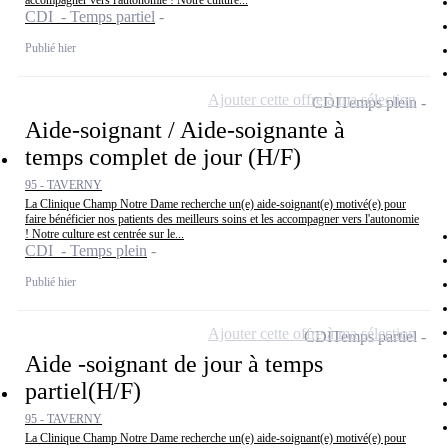
accompagner vers l'autonomie ! Notre culture...
CDI - Temps partiel
Publié hier
Ajouter cette offre à ma sélection
CDI
Temps plein
Aide-soignant / Aide-soignante à
temps complet de jour (H/F)
95 - TAVERNY
La Clinique Champ Notre Dame recherche un(e) aide-soignant(e) motivé(e) pour
faire bénéficier nos patients des meilleurs soins et les accompagner vers l'autonomie
! Notre culture est centrée sur le...
CDI - Temps plein
Publié hier
Ajouter cette offre à ma sélection
CDI
Temps partiel
Aide -soignant de jour à temps
partiel(H/F)
95 - TAVERNY
La Clinique Champ Notre Dame recherche un(e) aide-soignant(e) motivé(e) pour