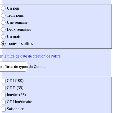
e création de l'offre
Un jour
Trois jours
Une semaine
Deux semaines
Un mois
Toutes les offres
er
le filtre de date de création de l'offre
les filtres de types de
Contrat
de contrat
CDI (199)
CDD (35)
Intérim (36)
CDI Intérimaire
Saisonnier