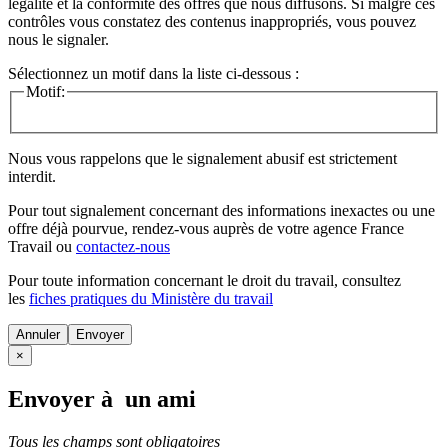
légalité et la conformité des offres que nous diffusons. Si malgré ces
contrôles vous constatez des contenus inappropriés, vous pouvez
nous le signaler.
Sélectionnez un motif dans la liste ci-dessous :
Motif:
Nous vous rappelons que le signalement abusif est strictement
interdit.
Pour tout signalement concernant des
informations inexactes
ou une
offre déjà pourvue
, rendez-vous auprès de votre agence France
Travail ou
contactez-nous
Pour toute information concernant le
droit du travail
, consultez
les
fiches pratiques du Ministère du travail
Annuler
×
Envoyer à un ami
Tous les champs sont obligatoires