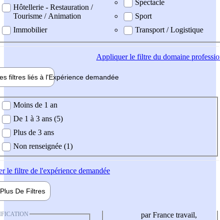
Spectacle
Hôtellerie - Restauration /
Tourisme / Animation
Sport
Immobilier
Transport / Logistique
Appliquer
le filtre du domaine professi
es filtres liés à l'
Expérience
demandée
ience demandée
Moins de 1 an
De 1 à 3 ans (5)
Plus de 3 ans
Non renseignée (1)
er
le filtre de l'expérience demandée
Plus De
Filtres
IFICATION
par France travail,