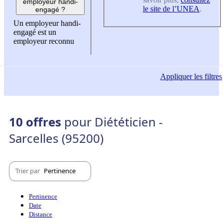
employeur handi-
le site de l’UNEA
.
engagé ?
Un employeur handi-
engagé est un
employeur reconnu
Appliquer
les filtres
10 offres
pour Diététicien -
Sarcelles (95200)
Trier par
Pertinence
Pertinence
Date
Distance