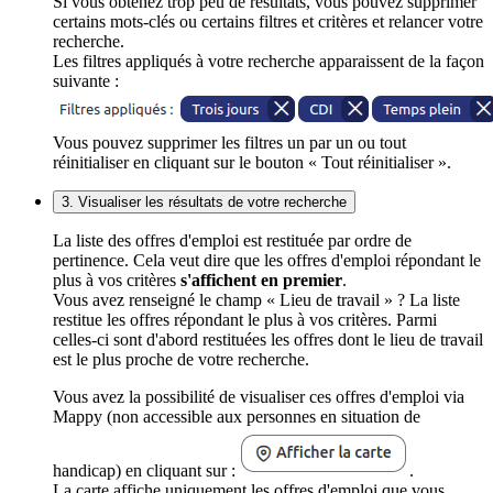
Si vous obtenez trop peu de résultats, vous pouvez supprimer
certains mots-clés ou certains filtres et critères et relancer votre
recherche.
Les filtres appliqués à votre recherche apparaissent de la façon
suivante :
Vous pouvez supprimer les filtres un par un ou tout
réinitialiser en cliquant sur le bouton « Tout réinitialiser ».
3. Visualiser les résultats de votre recherche
La liste des offres d'emploi est restituée par ordre de
pertinence. Cela veut dire que les offres d'emploi répondant le
plus à vos critères
s'affichent en premier
.
Vous avez renseigné le champ « Lieu de travail » ? La liste
restitue les offres répondant le plus à vos critères. Parmi
celles-ci sont d'abord restituées les offres dont le lieu de travail
est le plus proche de votre recherche.
Vous avez la possibilité de visualiser ces offres d'emploi via
Mappy (non accessible aux personnes en situation de
handicap) en cliquant sur :
.
La carte affiche uniquement les offres d'emploi que vous