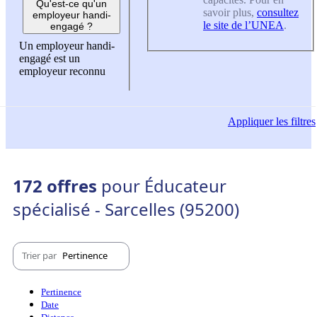
Qu'est-ce qu'un
savoir plus,
consultez
employeur handi-
le site de l’UNEA
.
engagé ?
Un employeur handi-
engagé est un
employeur reconnu
Appliquer
les filtres
172 offres
pour Éducateur
spécialisé - Sarcelles (95200)
Trier par
Pertinence
Pertinence
Date