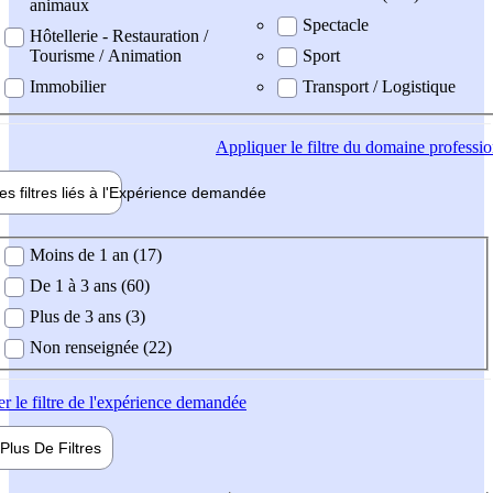
animaux
Spectacle
Hôtellerie - Restauration /
Tourisme / Animation
Sport
Immobilier
Transport / Logistique
Appliquer
le filtre du domaine professi
es filtres liés à l'
Expérience
demandée
ience demandée
Moins de 1 an (17)
De 1 à 3 ans (60)
Plus de 3 ans (3)
Non renseignée (22)
er
le filtre de l'expérience demandée
Plus De
Filtres