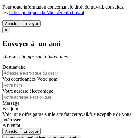
Pour toute information concernant le
droit du travail
, consultez
les
fiches pratiques du Ministère du travail
Annuler
×
Envoyer à un ami
Tous les champs sont obligatoires
Destinataire
Vos coordonnées
Votre nom
Votre adresse électronique
Message
Bonjour,
Voici une offre parue sur le site francetravail.fr susceptible de vous
intéresser.
A bientôt.
Annuler
×
Fermer la fenêtre Enregistrer mon alerte