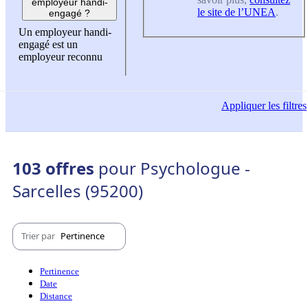
employeur handi-
le site de l’UNEA
.
engagé ?
Un employeur handi-
engagé est un
employeur reconnu
Appliquer
les filtres
103 offres
pour Psychologue -
Sarcelles (95200)
Trier par
Pertinence
Pertinence
Date
Distance