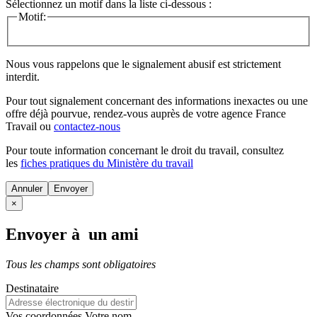
Sélectionnez un motif dans la liste ci-dessous :
Motif:
Nous vous rappelons que le signalement abusif est strictement
interdit.
Pour tout signalement concernant des
informations inexactes
ou une
offre déjà pourvue
, rendez-vous auprès de votre agence France
Travail ou
contactez-nous
Pour toute information concernant le
droit du travail
, consultez
les
fiches pratiques du Ministère du travail
Annuler
×
Envoyer à un ami
Tous les champs sont obligatoires
Destinataire
Vos coordonnées
Votre nom