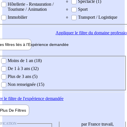
Spectacle (1)
Hôtellerie - Restauration /
Tourisme / Animation
Sport
Immobilier
Transport / Logistique
Appliquer
le filtre du domaine professi
es filtres liés à l'
Expérience
demandée
ience demandée
Moins de 1 an (18)
De 1 à 3 ans (32)
Plus de 3 ans (5)
Non renseignée (15)
er
le filtre de l'expérience demandée
Plus De
Filtres
IFICATION
par France travail,