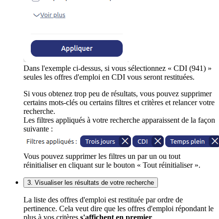
Dans l'exemple ci-dessus, si vous sélectionnez « CDI (941) »
seules les offres d'emploi en CDI vous seront restituées.
Si vous obtenez trop peu de résultats, vous pouvez supprimer
certains mots-clés ou certains filtres et critères et relancer votre
recherche.
Les filtres appliqués à votre recherche apparaissent de la façon
suivante :
Vous pouvez supprimer les filtres un par un ou tout
réinitialiser en cliquant sur le bouton « Tout réinitialiser ».
3. Visualiser les résultats de votre recherche
La liste des offres d'emploi est restituée par ordre de
pertinence. Cela veut dire que les offres d'emploi répondant le
plus à vos critères
s'affichent en premier
.