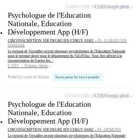
Ajouter cette offre à ma sélection
CDD
Temps plein
Psychologue de l'Education
Nationale, Education
Développement App (H/F)
CIRCONSCRIPTION 1ER DEGRE IEN CERGY ASH2 -
95 - GARGES LES
GONESSE
Le rectorat de Versailles recrute plusieurs psychologues de l'Education Nationale
pour le premier degré pour le département du Val d'Oise. Vous êtes affecté à la
circonscription de Garges les...
CDD - Temps plein
Publié il y a plus de 30 jours
Soyez parmi les 1ers à postuler
Ajouter cette offre à ma sélection
CDD
Temps plein
Psychologue de l'Education
Nationale, Education
Développement App (H/F)
CIRCONSCRIPTION 1ER DEGRE IEN CERGY ASH2 -
95 - DOMONT
Le rectorat de Versailles recrute plusieurs psychologues de l'Education Nationale