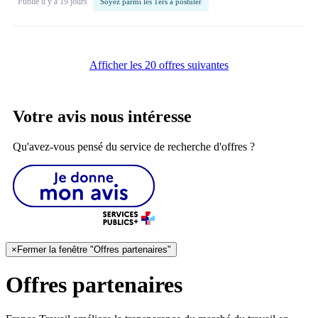
Publié il y a 19 jours
Soyez parmi les 1ers à postuler
Afficher les 20 offres suivantes
Votre avis nous intéresse
Qu'avez-vous pensé du service de recherche d'offres ?
×
Fermer la fenêtre "Offres partenaires"
Offres partenaires