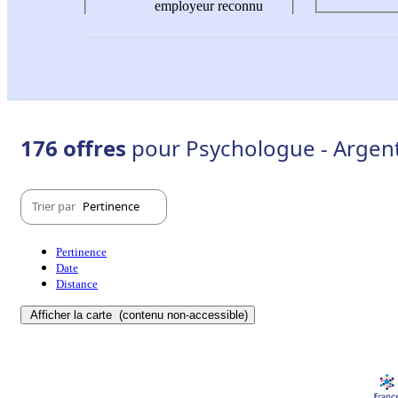
employeur reconnu
176 offres
pour Psychologue - Argent
Trier par
Pertinence
Pertinence
Date
Distance
Afficher la carte
(contenu non-accessible)