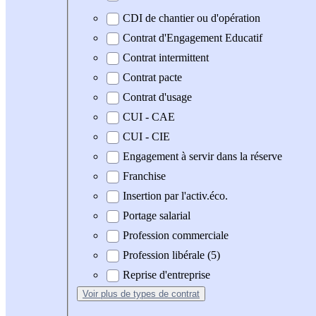
CDI de chantier ou d'opération
Contrat d'Engagement Educatif
Contrat intermittent
Contrat pacte
Contrat d'usage
CUI - CAE
CUI - CIE
Engagement à servir dans la réserve
Franchise
Insertion par l'activ.éco.
Portage salarial
Profession commerciale
Profession libérale (5)
Reprise d'entreprise
Voir plus
de types de contrat