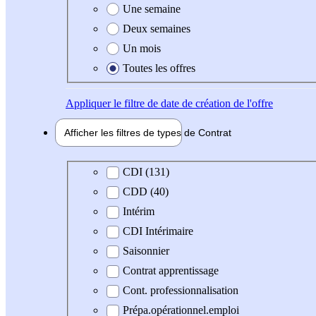
Une semaine
Deux semaines
Un mois
Toutes les offres
Appliquer
le filtre de date de création de l'offre
Afficher les filtres de types de
Contrat
Type de contrat
CDI (131)
CDD (40)
Intérim
CDI Intérimaire
Saisonnier
Contrat apprentissage
Cont. professionnalisation
Prépa.opérationnel.emploi