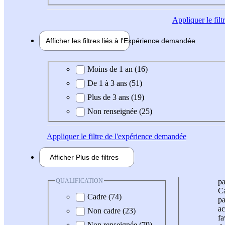
Appliquer
le fil
Afficher les filtres liés à l'
Expérience
demandée
Expérience demandée
Moins de 1 an (16)
De 1 à 3 ans (51)
Plus de 3 ans (19)
Non renseignée (25)
Appliquer
le filtre de l'expérience demandée
Afficher
Plus de
filtres
QUALIFICATION
pa
Ca
Cadre (74)
pa
ac
Non cadre (23)
fa
Non renseignée (79)