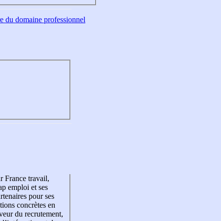
tre du domaine professionnel
r France travail,
p emploi et ses
rtenaires pour ses
tions concrètes en
veur du recrutement,