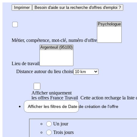
Imprimer
Besoin d'aide sur la recherche d'offres d'emploi ?
Métier, compétence, mot-clé, numéro d'offre
Lieu de travail
Distance autour du lieu choisi
Afficher uniquement
les offres France Travail
Cette action recharge la liste 
Afficher les filtres de
Date de création
de l'offre
Date de création de l'offre
Un jour
Trois jours