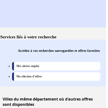
Services liés à votre recherche
Accédez à vos recherches sauvegardées et offres favorites
Mes alertes emploi
Ma sélection d’offres
Villes
du même département où d'autres offres
sont disponibles