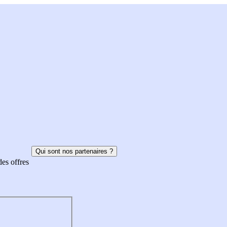
Qui sont nos partenaires ?
des offres