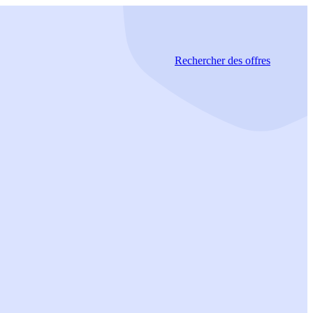
Rechercher
des offres