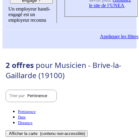
engagé ?
le site de l’UNEA
.
Un employeur handi-
engagé est un
employeur reconnu
Appliquer
les filtres
2 offres
pour Musicien - Brive-la-
Gaillarde (19100)
Trier par
Pertinence
Pertinence
Date
Distance
Afficher la carte
(contenu non-accessible)