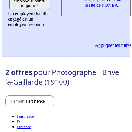
employeur handi-
le site de l’UNEA
.
engagé ?
Un employeur handi-
engagé est un
employeur reconnu
Appliquer
les filtres
2 offres
pour Photographe - Brive-
la-Gaillarde (19100)
Trier par
Pertinence
Pertinence
Date
Distance