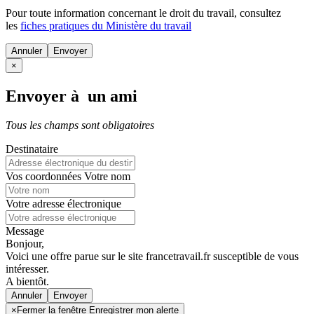
Pour toute information concernant le
droit du travail
, consultez
les
fiches pratiques du Ministère du travail
Annuler
×
Envoyer à un ami
Tous les champs sont obligatoires
Destinataire
Vos coordonnées
Votre nom
Votre adresse électronique
Message
Bonjour,
Voici une offre parue sur le site francetravail.fr susceptible de vous
intéresser.
A bientôt.
Annuler
×
Fermer la fenêtre Enregistrer mon alerte