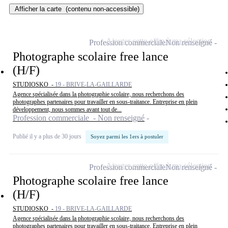
Afficher la carte
(contenu non-accessible)
Ajouter cette offre à ma sélection
Profession commerciale
Non renseigné
Photographe scolaire free lance
(H/F)
STUDIOSKO -
19 - BRIVE-LA-GAILLARDE
Agence spécialisée dans la photographie scolaire, nous recherchons des
photographes partenaires pour travailler en sous-traitance. Entreprise en plein
développement, nous sommes avant tout de...
Profession commerciale - Non renseigné
Publié il y a plus de 30 jours
Soyez parmi les 1ers à postuler
Ajouter cette offre à ma sélection
Profession commerciale
Non renseigné
Photographe scolaire free lance
(H/F)
STUDIOSKO -
19 - BRIVE-LA-GAILLARDE
Agence spécialisée dans la photographie scolaire, nous recherchons des
photographes partenaires pour travailler en sous-traitance. Entreprise en plein