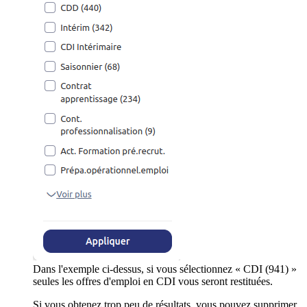
Dans l'exemple ci-dessus, si vous sélectionnez « CDI (941) »
seules les offres d'emploi en CDI vous seront restituées.
Si vous obtenez trop peu de résultats, vous pouvez supprimer