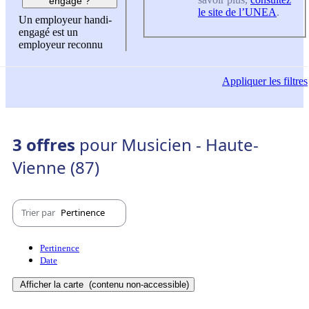
engagé ?
le site de l’UNEA
.
Un employeur handi-
engagé est un
employeur reconnu
Appliquer
les filtres
3 offres
pour Musicien - Haute-
Vienne (87)
Trier par
Pertinence
Pertinence
Date
Afficher la carte
(contenu non-accessible)