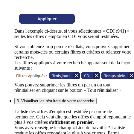
Dans l'exemple ci-dessus, si vous sélectionnez « CDI (941) »
seules les offres d'emploi en CDI vous seront restituées.
Si vous obtenez trop peu de résultats, vous pouvez supprimer
certains mots-clés ou certains filtres et critères et relancer votre
recherche.
Les filtres appliqués à votre recherche apparaissent de la façon
suivante :
Vous pouvez supprimer les filtres un par un ou tout
réinitialiser en cliquant sur le bouton « Tout réinitialiser ».
3. Visualiser les résultats de votre recherche
La liste des offres d'emploi est restituée par ordre de
pertinence. Cela veut dire que les offres d'emploi répondant le
plus à vos critères
s'affichent en premier
.
Vous avez renseigné le champ « Lieu de travail » ? La liste
restitue les offres répondant le plus à vos critères. Parmi