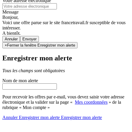
Votre adresse électronique
Message
Bonjour,
Voici une offre parue sur le site francetravail.fr susceptible de vous
intéresser.
A bientôt.
Annuler
×
Fermer la fenêtre Enregistrer mon alerte
Enregistrer mon alerte
Tous les champs sont obligatoires
Nom de mon alerte
Pour recevoir les offres par e-mail, vous devez saisir votre adresse
électronique et la valider sur la page «
Mes coordonnées
» de la
rubrique « Mon compte »
Annuler
Enregistrer mon alerte
Enregistrer
mon alerte