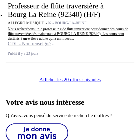
Professeur de flûte traversière à
Bourg La Reine (92340) (H/F)
ALLEGRO MUSIQUE -
92 - BOURG-LA-REINE
Nous recherchons un·e professeur·e de flûte traversière pour donner des cours de
flûte traversière dès maintenant à BOURG LA REINE (92340). Les cours sont
destinés à un·e élève adulte qui a un niveau...
CDI - Non renseigné
Publié il y a 23 jours
Afficher les 20 offres suivantes
Votre avis nous intéresse
Qu'avez-vous pensé du service de recherche d'offres ?