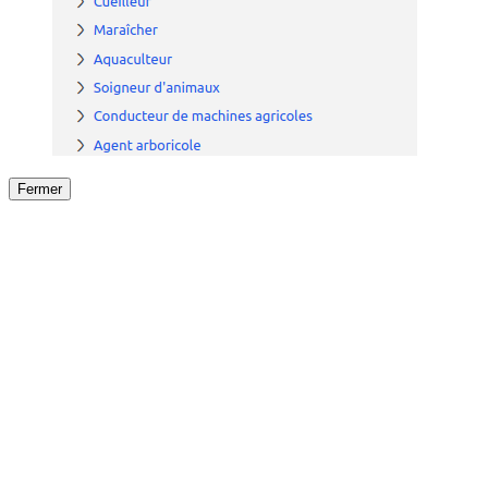
Fermer
Fermer
le détail de l'offre
/
Offre
sur
Offre précéden