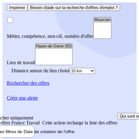
Imprimer
Besoin d'aide sur la recherche d'offres d'emploi ?
Métier, compétence, mot-clé, numéro d'offre
Lieu de travail
Distance autour du lieu choisi
Rechercher
des offres
Créer une alerte
Qui sont n
icher uniquement
 offres France Travail
Cette action recharge la liste des offres
les filtres de
Date de création
de l'offre