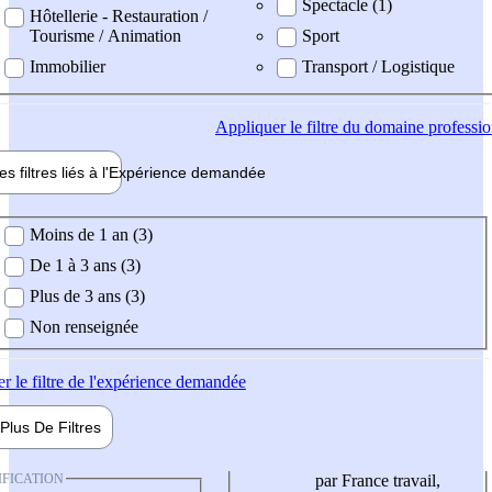
Spectacle (1)
Hôtellerie - Restauration /
Tourisme / Animation
Sport
Immobilier
Transport / Logistique
Appliquer
le filtre du domaine professi
es filtres liés à l'
Expérience
demandée
ience demandée
Moins de 1 an (3)
De 1 à 3 ans (3)
Plus de 3 ans (3)
Non renseignée
er
le filtre de l'expérience demandée
Plus De
Filtres
IFICATION
par France travail,