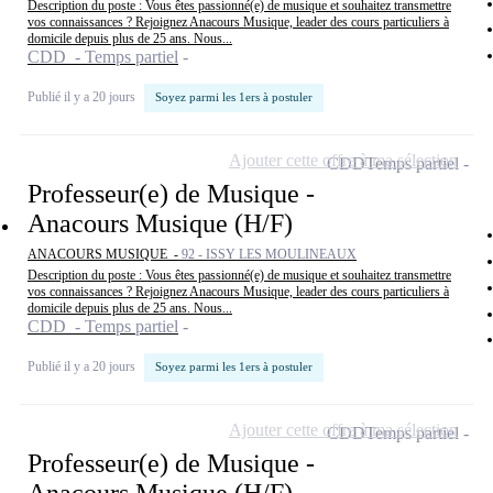
Description du poste : Vous êtes passionné(e) de musique et souhaitez transmettre
vos connaissances ? Rejoignez Anacours Musique, leader des cours particuliers à
domicile depuis plus de 25 ans. Nous...
CDD - Temps partiel
Publié il y a 20 jours
Soyez parmi les 1ers à postuler
Ajouter cette offre à ma sélection
CDD
Temps partiel
Professeur(e) de Musique -
Anacours Musique (H/F)
ANACOURS MUSIQUE -
92 - ISSY LES MOULINEAUX
Description du poste : Vous êtes passionné(e) de musique et souhaitez transmettre
vos connaissances ? Rejoignez Anacours Musique, leader des cours particuliers à
domicile depuis plus de 25 ans. Nous...
CDD - Temps partiel
Publié il y a 20 jours
Soyez parmi les 1ers à postuler
Ajouter cette offre à ma sélection
CDD
Temps partiel
Professeur(e) de Musique -