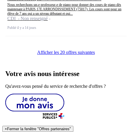
Nous recherchons un-e professeur-e de piano pour donner des cours de piano dès
maintenant à PARIS 17E ARRONDISSEMENT (75017). Les cours sont pour un
élève de 7 ans qui a un niveau débutant et qui...
CDI - Non renseigné
Publié il y a 14 jours
Afficher les 20 offres suivantes
Votre avis nous intéresse
Qu'avez-vous pensé du service de recherche d'offres ?
×
Fermer la fenêtre "Offres partenaires"