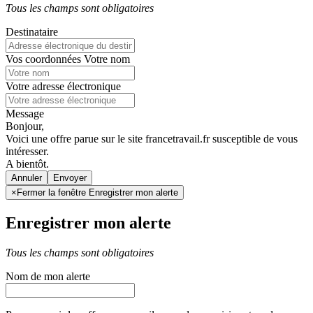
Tous les champs sont obligatoires
Destinataire
Vos coordonnées
Votre nom
Votre adresse électronique
Message
Bonjour,
Voici une offre parue sur le site francetravail.fr susceptible de vous
intéresser.
A bientôt.
Annuler
×
Fermer la fenêtre Enregistrer mon alerte
Enregistrer mon alerte
Tous les champs sont obligatoires
Nom de mon alerte