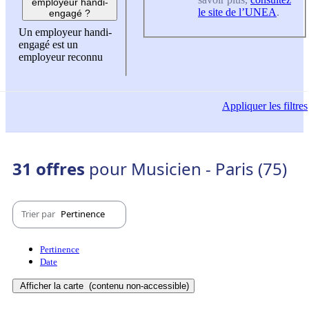
employeur handi-
le site de l’UNEA
.
engagé ?
Un employeur handi-
engagé est un
employeur reconnu
Appliquer
les filtres
31 offres
pour Musicien - Paris (75)
Trier par
Pertinence
Pertinence
Date
Afficher la carte
(contenu non-accessible)