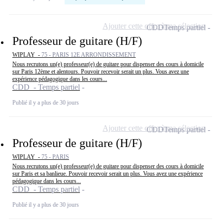
Ajouter cette offre à ma sélection
CDD
Temps partiel
Professeur de guitare (H/F)
WIPLAY -
75 - PARIS 12E ARRONDISSEMENT
Nous recrutons un(e) professeur(e) de guitare pour dispenser des cours à domicile
sur Paris 12ème et alentours. Pouvoir recevoir serait un plus. Vous avez une
expérience pédagogique dans les cours...
CDD - Temps partiel
Publié il y a plus de 30 jours
Ajouter cette offre à ma sélection
CDD
Temps partiel
Professeur de guitare (H/F)
WIPLAY -
75 - PARIS
Nous recrutons un(e) professeur(e) de guitare pour dispenser des cours à domicile
sur Paris et sa banlieue. Pouvoir recevoir serait un plus. Vous avez une expérience
pédagogique dans les cours...
CDD - Temps partiel
Publié il y a plus de 30 jours