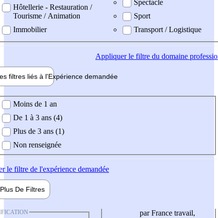
Spectacle
Hôtellerie - Restauration /
Tourisme / Animation
Sport
Immobilier
Transport / Logistique
Appliquer
le filtre du domaine professi
es filtres liés à l'
Expérience
demandée
ience demandée
Moins de 1 an
De 1 à 3 ans (4)
Plus de 3 ans (1)
Non renseignée
er
le filtre de l'expérience demandée
Plus De
Filtres
IFICATION
par France travail,