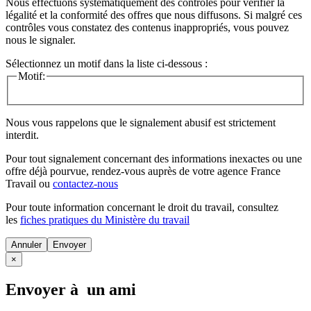
Nous effectuons systématiquement des contrôles pour vérifier la
légalité et la conformité des offres que nous diffusons. Si malgré ces
contrôles vous constatez des contenus inappropriés, vous pouvez
nous le signaler.
Sélectionnez un motif dans la liste ci-dessous :
Motif:
Nous vous rappelons que le signalement abusif est strictement
interdit.
Pour tout signalement concernant des
informations inexactes
ou une
offre déjà pourvue
, rendez-vous auprès de votre agence France
Travail ou
contactez-nous
Pour toute information concernant le
droit du travail
, consultez
les
fiches pratiques du Ministère du travail
Annuler
×
Envoyer à un ami