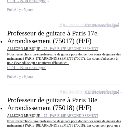
CDI - Non renseigné
Publié il y a 5 jours
Ajouter cette offre à ma sélection
CDI
Non renseigné
Professeur de guitare à Paris 17e
Arrondissement (75017) (H/F)
ALLEGRO MUSIQUE -
75 - PARIS 17E ARRONDISSEMENT
Nous recherchons un-e professeur-e de guitare pour donner des cours de guitare dès
maintenant à PARIS 17E ARRONDISSEMENT (75017). Les cours s'adressent à
un-e élève adulte qui a un niveau débutant et...
CDI - Non renseigné
Publié il y a 6 jours
Ajouter cette offre à ma sélection
CDI
Non renseigné
Professeur de guitare à Paris 18e
Arrondissement (75018) (H/F)
ALLEGRO MUSIQUE -
75 - PARIS 18E ARRONDISSEMENT
Nous recherchons un-e professeur-e de guitare pour donner des cours de guitare dès
maintenant à PARIS 18E ARRONDISSEMENT (75018). Les cours sont pour un-e