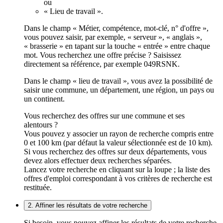
ou
« Lieu de travail ».
Dans le champ « Métier, compétence, mot-clé, n° d'offre »,
vous pouvez saisir, par exemple, « serveur », « anglais »,
« brasserie » en tapant sur la touche « entrée » entre chaque
mot. Vous recherchez une offre précise ? Saisissez
directement sa référence, par exemple 049RSNK.
Dans le champ « lieu de travail », vous avez la possibilité de
saisir une commune, un département, une région, un pays ou
un continent.
Vous recherchez des offres sur une commune et ses
alentours ?
Vous pouvez y associer un rayon de recherche compris entre
0 et 100 km (par défaut la valeur sélectionnée est de 10 km).
Si vous recherchez des offres sur deux départements, vous
devez alors effectuer deux recherches séparées.
Lancez votre recherche en cliquant sur la loupe ; la liste des
offres d'emploi correspondant à vos critères de recherche est
restituée.
2. Affiner les résultats de votre recherche
Si besoin, vous pouvez affiner les résultats de votre recherche