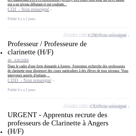
qui a un niveau débutant et qui souhaite...
CDI - Non renseigné
Publié il y a 2 jours
Ajouter cette offre à ma sélection
CDD
Non renseigné
Professeur / Professeure de
clarinette (H/F)
49 - ANGERS
Dans le cadre d'une forte demande à Angers, Apprentus recherche des professeurs
de clarinette pour dispenser des cours particuliers à des élèves de tous niveaux. Vous
intervenez auprès d'enfants,...
CDD - Non renseigné
Publié il y a 2 jours
Ajouter cette offre à ma sélection
CDI
Non renseigné
URGENT - Apprentus recrute des
professeurs de Clarinette à Angers
(H/F)