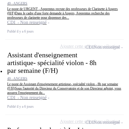
49 - ANGERS
Le poste de URGENT - Apprentus recrute des professeurs de Clarinette à Angers
(H/F)Dans le cadre d'une forte demande à Angers, Apprentus recherche des
professeurs de clarinette pour dispenser des...
CDI - Non renseigné
Publié il y a 6 jours
Ajouter cette offre à ma sélection
CDI
Non renseigné
Assistant d'enseignement
artistique- spécialité violon - 8h
par semaine (F/H)
49 - ANGERS
Le poste de Assistant d'enseignement artistique- spécialité violon - 8h par semaine
(F/H)Sous l'autorité du Directeur du Conservatoire et de son Directeur adjoint, vous
assurez l'enseignement du...
CDI - Non renseigné
Publié il y a 6 jours
Ajouter cette offre à ma sélection
CDI
Non renseigné