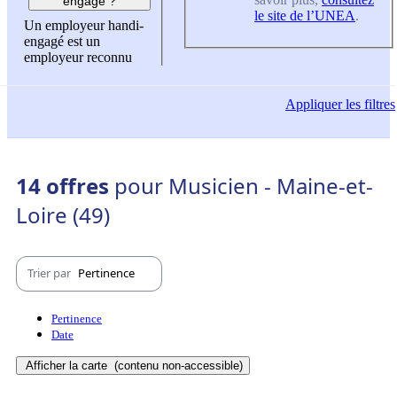
engagé ?
le site de l’UNEA
.
Un employeur handi-
engagé est un
employeur reconnu
Appliquer
les filtres
14 offres
pour Musicien - Maine-et-
Loire (49)
Trier par
Pertinence
Pertinence
Date
Afficher la carte
(contenu non-accessible)