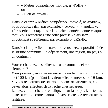
« Métier, compétence, mot-clé, n° d'offre »
ou
« Lieu de travail ».
Dans le champ « Métier, compétence, mot-clé, n° d'offre »,
vous pouvez saisir, par exemple, « serveur », « anglais »,
« brasserie » en tapant sur la touche « entrée » entre chaque
mot. Vous recherchez une offre précise ? Saisissez
directement sa référence, par exemple 049RSNK.
Dans le champ « lieu de travail », vous avez la possibilité de
saisir une commune, un département, une région, un pays ou
un continent.
Vous recherchez des offres sur une commune et ses
alentours ?
Vous pouvez y associer un rayon de recherche compris entre
0 et 100 km (par défaut la valeur sélectionnée est de 10 km).
Si vous recherchez des offres sur deux départements, vous
devez alors effectuer deux recherches séparées.
Lancez votre recherche en cliquant sur la loupe ; la liste des
offres d'emploi correspondant à vos critères de recherche est
restituée.
2. Affiner les résultats de votre recherche