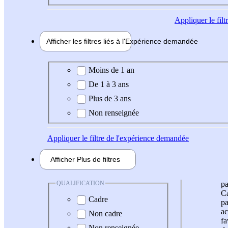
Appliquer
le fil
Afficher les filtres liés à l'
Expérience
demandée
Expérience demandée
Moins de 1 an
De 1 à 3 ans
Plus de 3 ans
Non renseignée
Appliquer
le filtre de l'expérience demandée
Afficher
Plus de
filtres
QUALIFICATION
pa
Ca
Cadre
pa
ac
Non cadre
fa
Non renseignée