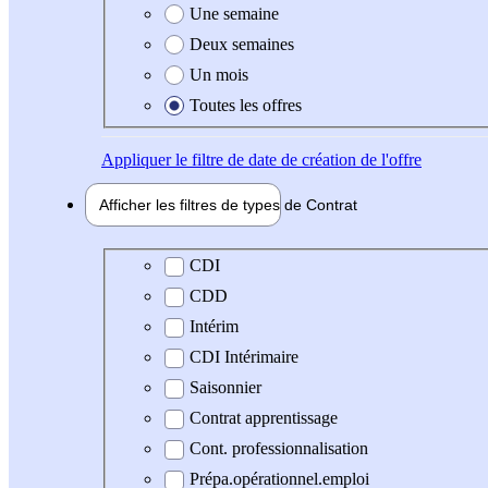
Une semaine
Deux semaines
Un mois
Toutes les offres
Appliquer
le filtre de date de création de l'offre
Afficher les filtres de types de
Contrat
Type de contrat
CDI
CDD
Intérim
CDI Intérimaire
Saisonnier
Contrat apprentissage
Cont. professionnalisation
Prépa.opérationnel.emploi