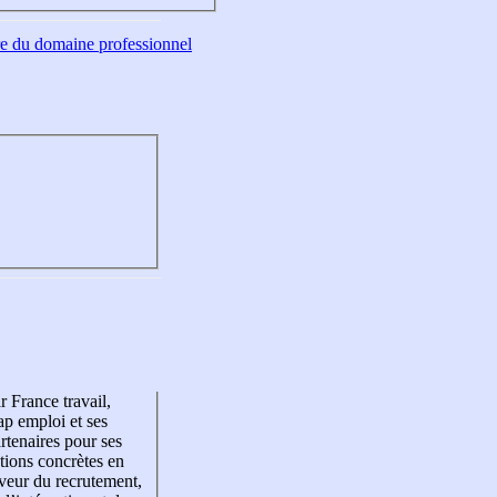
tre du domaine professionnel
r France travail,
p emploi et ses
rtenaires pour ses
tions concrètes en
veur du recrutement,