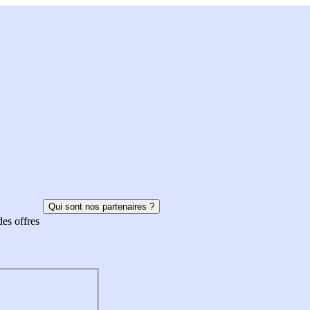
Qui sont nos partenaires ?
des offres