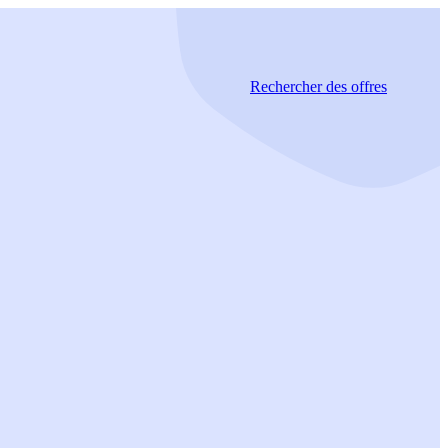
Rechercher
des offres