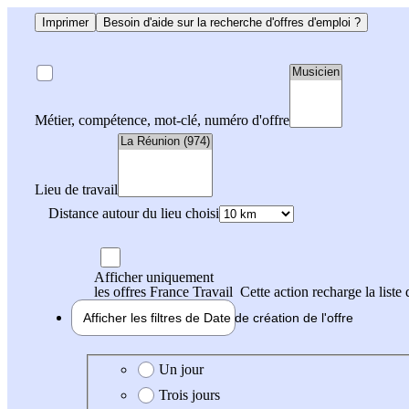
Imprimer
Besoin d'aide sur la recherche d'offres d'emploi ?
Métier, compétence, mot-clé, numéro d'offre
Lieu de travail
Distance autour du lieu choisi
Afficher uniquement
les offres France Travail
Cette action recharge la liste 
Afficher les filtres de
Date de création
de l'offre
Date de création de l'offre
Un jour
Trois jours