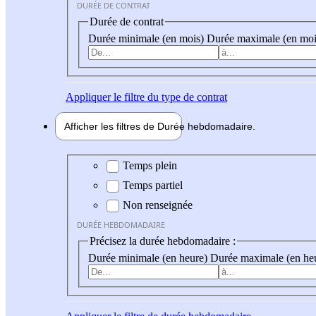
DURÉE DE CONTRAT
Durée de contrat
Durée minimale (en mois)
Durée maximale (en moi
Appliquer
le filtre du type de contrat
Afficher les filtres de
Durée hebdo
madaire
Durée hebdomadaire
Temps plein
Temps partiel
Non renseignée
DURÉE HEBDOMADAIRE
Précisez la durée hebdomadaire :
Durée minimale (en heure)
Durée maximale (en he