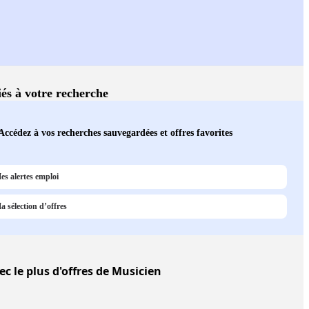
iés à votre recherche
Accédez à vos recherches sauvegardées et offres favorites
es alertes emploi
a sélection d’offres
c le plus d'offres de Musicien