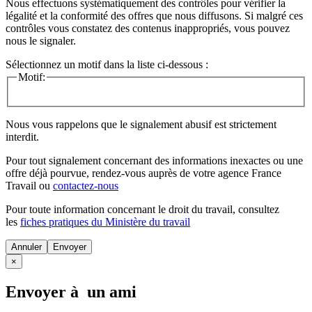
Nous effectuons systématiquement des contrôles pour vérifier la
légalité et la conformité des offres que nous diffusons. Si malgré ces
contrôles vous constatez des contenus inappropriés, vous pouvez
nous le signaler.
Sélectionnez un motif dans la liste ci-dessous :
Motif:
Nous vous rappelons que le signalement abusif est strictement
interdit.
Pour tout signalement concernant des
informations inexactes
ou une
offre déjà pourvue
, rendez-vous auprès de votre agence France
Travail ou
contactez-nous
Pour toute information concernant le
droit du travail
, consultez
les
fiches pratiques du Ministère du travail
Annuler
×
Envoyer à un ami