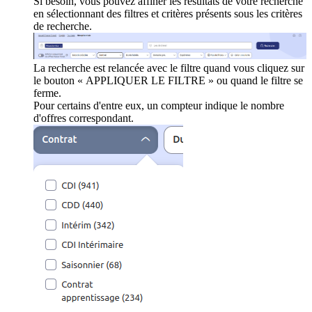
Si besoin, vous pouvez affiner les résultats de votre recherche
en sélectionnant des filtres et critères présents sous les critères
de recherche.
La recherche est relancée avec le filtre quand vous cliquez sur
le bouton « APPLIQUER LE FILTRE » ou quand le filtre se
ferme.
Pour certains d'entre eux, un compteur indique le nombre
d'offres correspondant.