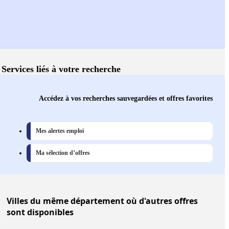
Services liés à votre recherche
Accédez à vos recherches sauvegardées et offres favorites
Mes alertes emploi
Ma sélection d’offres
Villes
du même département où d'autres offres
sont disponibles