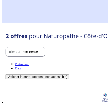
2 offres
pour Naturopathe - Côte-d'Or
Trier par
Pertinence
Pertinence
Date
Afficher la carte
(contenu non-accessible)