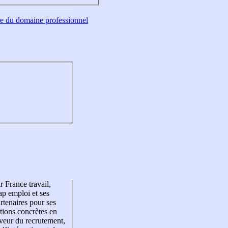
tre du domaine professionnel
r France travail,
p emploi et ses
rtenaires pour ses
tions concrètes en
veur du recrutement,