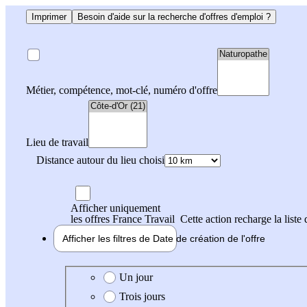
Imprimer
Besoin d'aide sur la recherche d'offres d'emploi ?
Métier, compétence, mot-clé, numéro d'offre
Lieu de travail
Distance autour du lieu choisi
Afficher uniquement
les offres France Travail
Cette action recharge la liste 
Afficher les filtres de
Date de création
de l'offre
Date de création de l'offre
Un jour
Trois jours