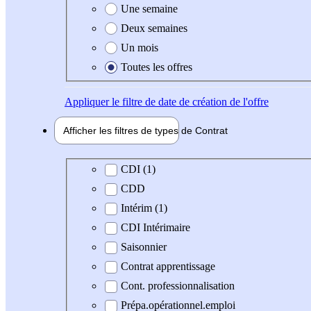
Une semaine
Deux semaines
Un mois
Toutes les offres
Appliquer
le filtre de date de création de l'offre
Afficher les filtres de types de
Contrat
Type de contrat
CDI (1)
CDD
Intérim (1)
CDI Intérimaire
Saisonnier
Contrat apprentissage
Cont. professionnalisation
Prépa.opérationnel.emploi