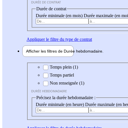
DURÉE DE CONTRAT
Durée de contrat
Durée minimale (en mois)
Durée maximale (en moi
Appliquer
le filtre du type de contrat
Afficher les filtres de
Durée hebdo
madaire
Durée hebdomadaire
Temps plein (1)
Temps partiel
Non renseignée (1)
DURÉE HEBDOMADAIRE
Précisez la durée hebdomadaire :
Durée minimale (en heure)
Durée maximale (en he