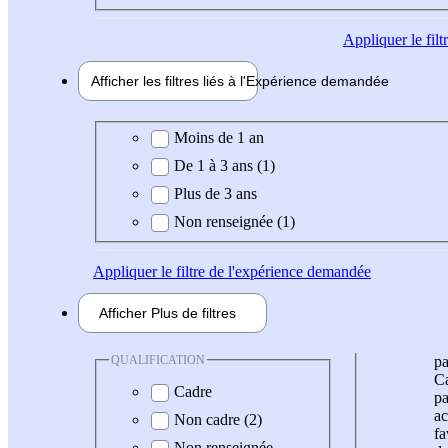
Appliquer
le fil
Afficher les filtres liés à l'
Expérience
demandée
Expérience demandée
Moins de 1 an
De 1 à 3 ans (1)
Plus de 3 ans
Non renseignée (1)
Appliquer
le filtre de l'expérience demandée
Afficher
Plus de
filtres
QUALIFICATION
pa
Ca
Cadre
pa
ac
Non cadre (2)
fa
Non renseignée