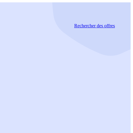
Rechercher
des offres