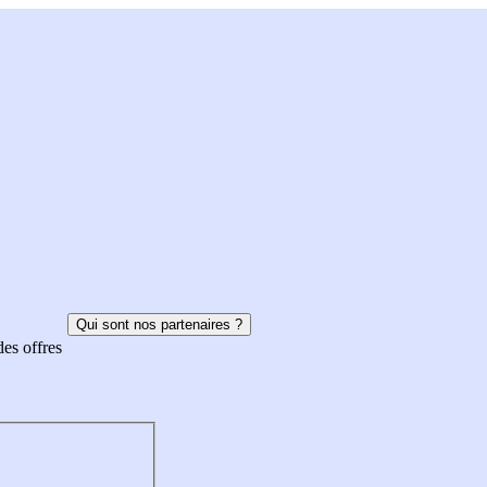
Qui sont nos partenaires ?
des offres