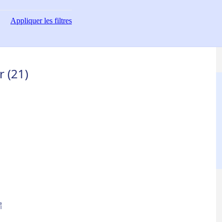
Appliquer
les filtres
 (21)