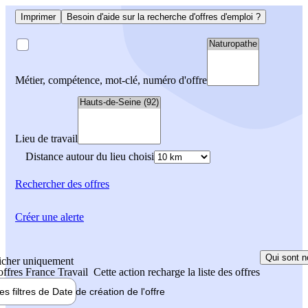
Imprimer
Besoin d'aide sur la recherche d'offres d'emploi ?
Métier, compétence, mot-clé, numéro d'offre
Lieu de travail
Distance autour du lieu choisi
Rechercher
des offres
Créer une alerte
Qui sont n
icher uniquement
 offres France Travail
Cette action recharge la liste des offres
les filtres de
Date de création
de l'offre