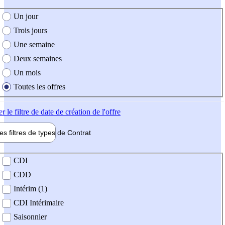
e création de l'offre
Un jour
Trois jours
Une semaine
Deux semaines
Un mois
Toutes les offres
er
le filtre de date de création de l'offre
les filtres de types de
Contrat
de contrat
CDI
CDD
Intérim (1)
CDI Intérimaire
Saisonnier