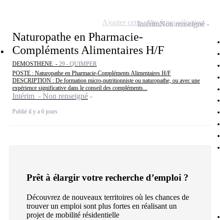
Ajouter cette offre à ma sélection
Intérim
Non renseigné
Naturopathe en Pharmacie-
Compléments Alimentaires H/F
DEMOSTHENE -
29 - QUIMPER
POSTE : Naturopathe en Pharmacie-Compléments Alimentaires H/F
DESCRIPTION : De formation micro-nutritionniste ou naturopathe, ou avec une
expérience significative dans le conseil des compléments...
Intérim - Non renseigné
Publié il y a 6 jours
Prêt à élargir votre recherche d’emploi ?
Découvrez de nouveaux territoires où les chances de
trouver un emploi sont plus fortes en réalisant un
projet de mobilité résidentielle