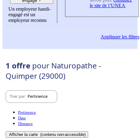
engagé ?
le site de l’UNEA
.
Un employeur handi-
engagé est un
employeur reconnu
Appliquer
les filtres
1 offre
pour Naturopathe -
Quimper (29000)
Trier par
Pertinence
Pertinence
Date
Distance
Afficher la carte
(contenu non-accessible)