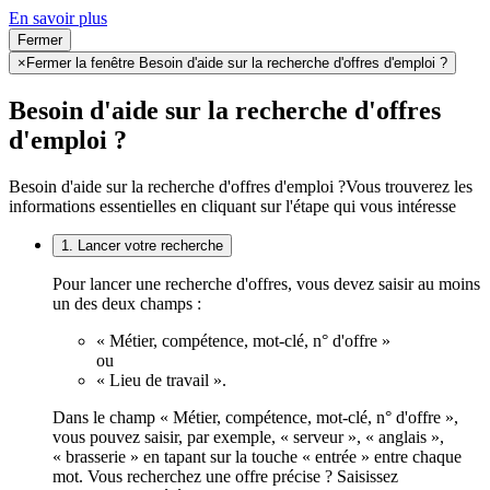
En savoir plus
Fermer
×
Fermer la fenêtre Besoin d'aide sur la recherche d'offres d'emploi ?
Besoin d'aide sur la recherche d'offres
d'emploi ?
Besoin d'aide sur la recherche d'offres d'emploi ?
Vous trouverez les
informations essentielles en cliquant sur l'étape qui vous intéresse
1. Lancer votre recherche
Pour lancer une recherche d'offres, vous devez saisir au moins
un des deux champs :
« Métier, compétence, mot-clé, n° d'offre »
ou
« Lieu de travail ».
Dans le champ « Métier, compétence, mot-clé, n° d'offre »,
vous pouvez saisir, par exemple, « serveur », « anglais »,
« brasserie » en tapant sur la touche « entrée » entre chaque
mot. Vous recherchez une offre précise ? Saisissez