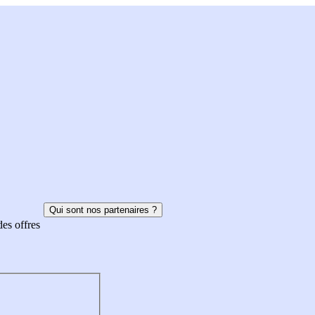
Qui sont nos partenaires ?
des offres