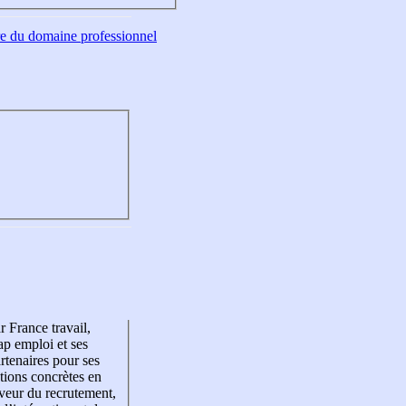
tre du domaine professionnel
r France travail,
p emploi et ses
rtenaires pour ses
tions concrètes en
veur du recrutement,