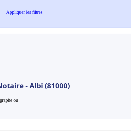
Appliquer
les filtres
otaire - Albi (81000)
hographe ou