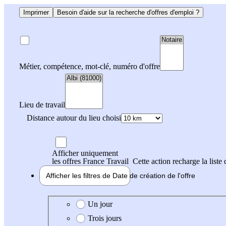
Imprimer
Besoin d'aide sur la recherche d'offres d'emploi ?
Métier, compétence, mot-clé, numéro d'offre
Lieu de travail
Distance autour du lieu choisi
Afficher uniquement
les offres France Travail
Cette action recharge la liste 
Afficher les filtres de
Date de création
de l'offre
Date de création de l'offre
Un jour
Trois jours