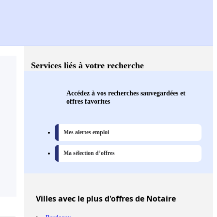
Services liés à votre recherche
Accédez à vos recherches sauvegardées et
offres favorites
Mes alertes emploi
Ma sélection d’offres
Villes
avec le plus d'offres de Notaire