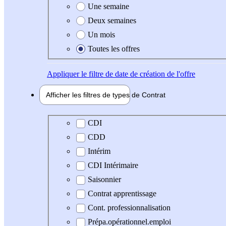
Une semaine
Deux semaines
Un mois
Toutes les offres
Appliquer
le filtre de date de création de l'offre
Afficher les filtres de types de
Contrat
Type de contrat
CDI
CDD
Intérim
CDI Intérimaire
Saisonnier
Contrat apprentissage
Cont. professionnalisation
Prépa.opérationnel.emploi