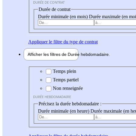
DURÉE DE CONTRAT
Durée de contrat
Durée minimale (en mois)
Durée maximale (en moi
Appliquer
le filtre du type de contrat
Afficher les filtres de
Durée hebdo
madaire
Durée hebdomadaire
Temps plein
Temps partiel
Non renseignée
DURÉE HEBDOMADAIRE
Précisez la durée hebdomadaire :
Durée minimale (en heure)
Durée maximale (en he