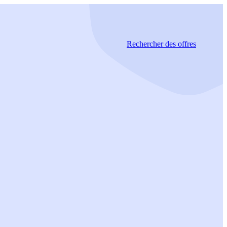
Rechercher
des offres