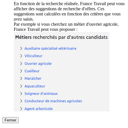
En fonction de la recherche réalisée, France Travail peut vous
afficher des suggestions de recherche d'offres. Ces
suggestions sont calculées en fonction des critères que vous
avez saisis.
Par exemple si vous cherchez un métier d'ouvrier agricole,
France Travail peut vous proposer :
Fermer