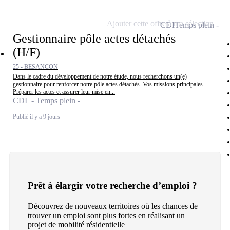
Ajouter cette offre à ma sélection
CDI
Temps plein
Gestionnaire pôle actes détachés
(H/F)
25 - BESANCON
Dans le cadre du développement de notre étude, nous recherchons un(e)
gestionnaire pour renforcer notre pôle actes détachés. Vos missions principales -
Préparer les actes et assurer leur mise en...
CDI - Temps plein
Publié il y a 9 jours
Prêt à élargir votre recherche d’emploi ?
Découvrez de nouveaux territoires où les chances de
trouver un emploi sont plus fortes en réalisant un
projet de mobilité résidentielle