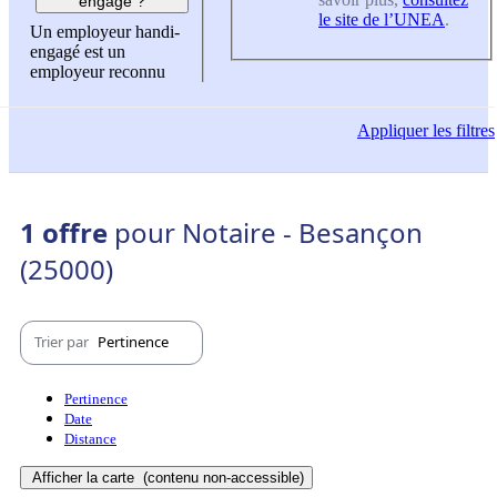
engagé ?
le site de l’UNEA
.
Un employeur handi-
engagé est un
employeur reconnu
Appliquer
les filtres
1 offre
pour Notaire - Besançon
(25000)
Trier par
Pertinence
Pertinence
Date
Distance
Afficher la carte
(contenu non-accessible)