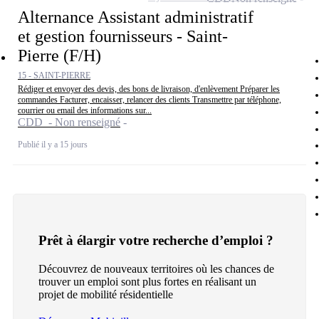
Alternance Assistant administratif
et gestion fournisseurs - Saint-
Pierre (F/H)
15 - SAINT-PIERRE
Rédiger et envoyer des devis, des bons de livraison, d'enlèvement Préparer les
commandes Facturer, encaisser, relancer des clients Transmettre par téléphone,
courrier ou email des informations sur...
CDD - Non renseigné
Publié il y a 15 jours
Prêt à élargir votre recherche d’emploi ?
Découvrez de nouveaux territoires où les chances de
trouver un emploi sont plus fortes en réalisant un
projet de mobilité résidentielle