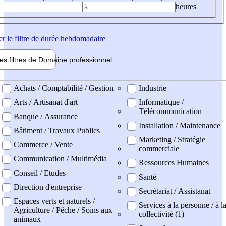
heures
er
le filtre de durée hebdomadaire
les filtres de
Domaine pro
fessionnel
ne professionel
Achats / Comptabilité / Gestion
Industrie
Arts / Artisanat d'art
Informatique /
Télécommunication
Banque / Assurance
Installation / Maintenance
Bâtiment / Travaux Publics
Marketing / Stratégie
Commerce / Vente
commerciale
Communication / Multimédia
Ressources Humaines
Conseil / Etudes
Santé
Direction d'entreprise
Secrétariat / Assistanat
Espaces verts et naturels /
Services à la personne / à l
Agriculture / Pêche / Soins aux
collectivité (1)
animaux