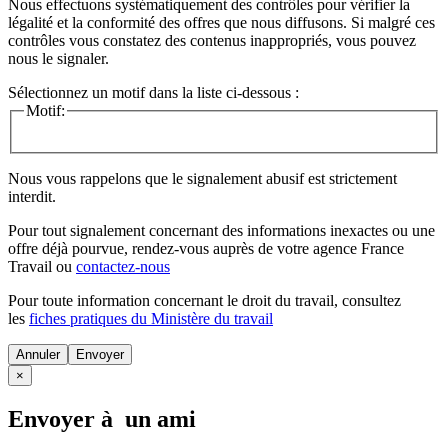
Nous effectuons systématiquement des contrôles pour vérifier la
légalité et la conformité des offres que nous diffusons. Si malgré ces
contrôles vous constatez des contenus inappropriés, vous pouvez
nous le signaler.
Sélectionnez un motif dans la liste ci-dessous :
Motif:
Nous vous rappelons que le signalement abusif est strictement
interdit.
Pour tout signalement concernant des
informations inexactes
ou une
offre déjà pourvue
, rendez-vous auprès de votre agence France
Travail ou
contactez-nous
Pour toute information concernant le
droit du travail
, consultez
les
fiches pratiques du Ministère du travail
Annuler
×
Envoyer à un ami