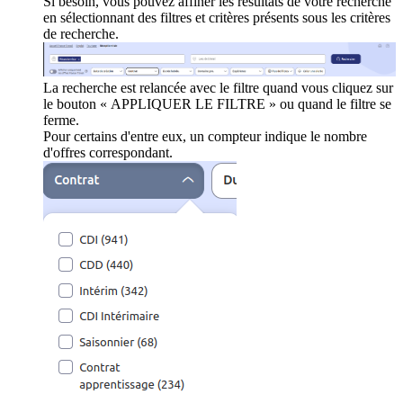
Si besoin, vous pouvez affiner les résultats de votre recherche
en sélectionnant des filtres et critères présents sous les critères
de recherche.
La recherche est relancée avec le filtre quand vous cliquez sur
le bouton « APPLIQUER LE FILTRE » ou quand le filtre se
ferme.
Pour certains d'entre eux, un compteur indique le nombre
d'offres correspondant.