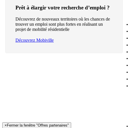
Prêt à élargir votre recherche d’emploi ?
Découvrez de nouveaux territoires où les chances de
trouver un emploi sont plus fortes en réalisant un
projet de mobilité résidentielle
Découvrez Mobiville
×
Fermer la fenêtre "Offres partenaires"