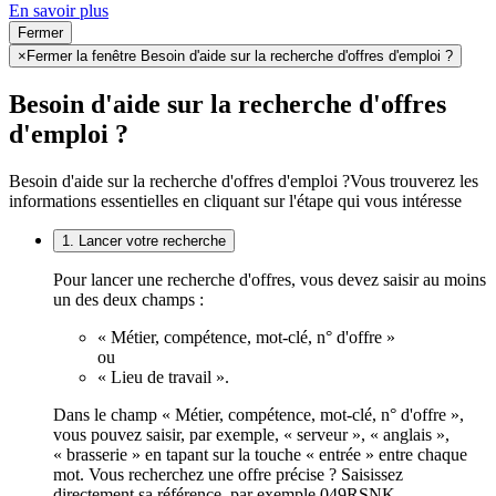
En savoir plus
Fermer
×
Fermer la fenêtre Besoin d'aide sur la recherche d'offres d'emploi ?
Besoin d'aide sur la recherche d'offres
d'emploi ?
Besoin d'aide sur la recherche d'offres d'emploi ?
Vous trouverez les
informations essentielles en cliquant sur l'étape qui vous intéresse
1. Lancer votre recherche
Pour lancer une recherche d'offres, vous devez saisir au moins
un des deux champs :
« Métier, compétence, mot-clé, n° d'offre »
ou
« Lieu de travail ».
Dans le champ « Métier, compétence, mot-clé, n° d'offre »,
vous pouvez saisir, par exemple, « serveur », « anglais »,
« brasserie » en tapant sur la touche « entrée » entre chaque
mot. Vous recherchez une offre précise ? Saisissez
directement sa référence, par exemple 049RSNK.