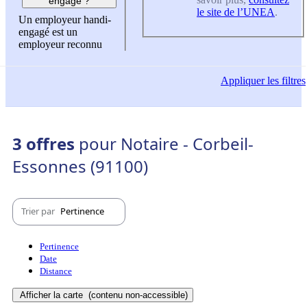
engagé ?
le site de l’UNEA
.
Un employeur handi-
engagé est un
employeur reconnu
Appliquer
les filtres
3 offres
pour Notaire - Corbeil-
Essonnes (91100)
Trier par
Pertinence
Pertinence
Date
Distance
Afficher la carte
(contenu non-accessible)