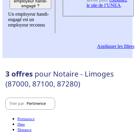
employeur handi-
le site de l’UNEA
.
engagé ?
Un employeur handi-
engagé est un
employeur reconnu
Appliquer
les filtres
3 offres
pour Notaire - Limoges
(87000, 87100, 87280)
Trier par
Pertinence
Pertinence
Date
Distance