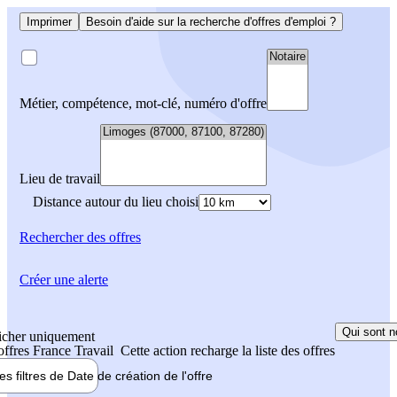
Imprimer
Besoin d'aide sur la recherche d'offres d'emploi ?
Métier, compétence, mot-clé, numéro d'offre
Lieu de travail
Distance autour du lieu choisi
Rechercher
des offres
Créer une alerte
Qui sont n
icher uniquement
 offres France Travail
Cette action recharge la liste des offres
les filtres de
Date de création
de l'offre