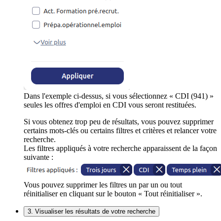
Dans l'exemple ci-dessus, si vous sélectionnez « CDI (941) »
seules les offres d'emploi en CDI vous seront restituées.
Si vous obtenez trop peu de résultats, vous pouvez supprimer
certains mots-clés ou certains filtres et critères et relancer votre
recherche.
Les filtres appliqués à votre recherche apparaissent de la façon
suivante :
Vous pouvez supprimer les filtres un par un ou tout
réinitialiser en cliquant sur le bouton « Tout réinitialiser ».
3. Visualiser les résultats de votre recherche