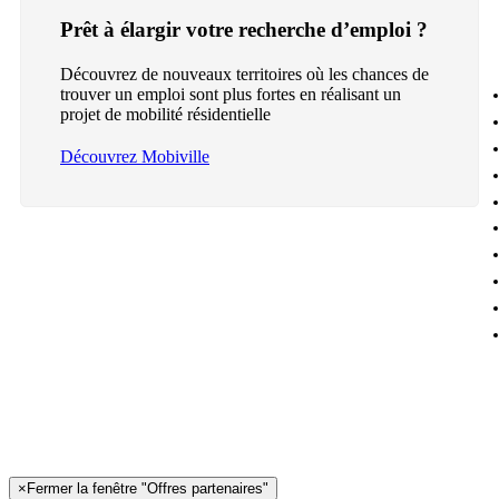
Prêt à élargir votre recherche d’emploi ?
Découvrez de nouveaux territoires où les chances de
trouver un emploi sont plus fortes en réalisant un
projet de mobilité résidentielle
Découvrez Mobiville
×
Fermer la fenêtre "Offres partenaires"