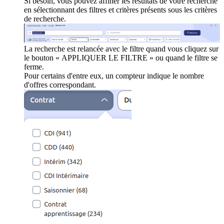
Si besoin, vous pouvez affiner les résultats de votre recherche
en sélectionnant des filtres et critères présents sous les critères
de recherche.
La recherche est relancée avec le filtre quand vous cliquez sur
le bouton « APPLIQUER LE FILTRE » ou quand le filtre se
ferme.
Pour certains d'entre eux, un compteur indique le nombre
d'offres correspondant.