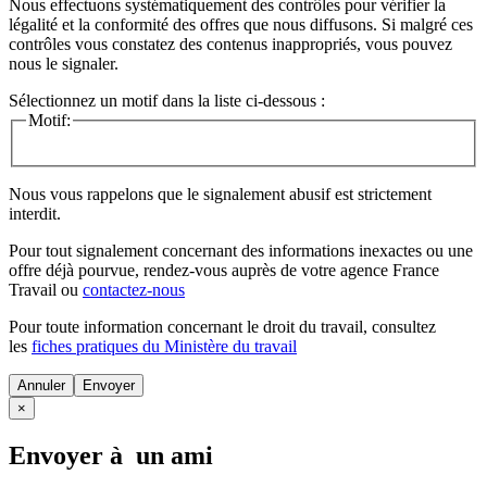
Nous effectuons systématiquement des contrôles pour vérifier la
légalité et la conformité des offres que nous diffusons. Si malgré ces
contrôles vous constatez des contenus inappropriés, vous pouvez
nous le signaler.
Sélectionnez un motif dans la liste ci-dessous :
Motif:
Nous vous rappelons que le signalement abusif est strictement
interdit.
Pour tout signalement concernant des
informations inexactes
ou une
offre déjà pourvue
, rendez-vous auprès de votre agence France
Travail ou
contactez-nous
Pour toute information concernant le
droit du travail
, consultez
les
fiches pratiques du Ministère du travail
Annuler
×
Envoyer à un ami