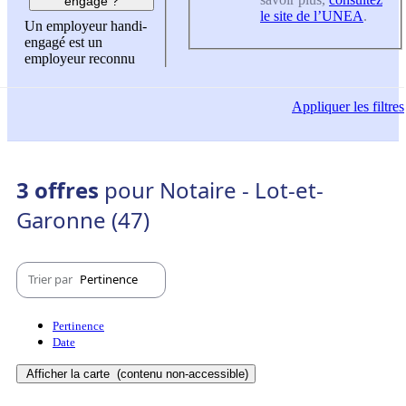
engagé ?
le site de l’UNEA
.
Un employeur handi-
engagé est un
employeur reconnu
Appliquer
les filtres
3 offres
pour Notaire - Lot-et-
Garonne (47)
Trier par
Pertinence
Pertinence
Date
Afficher la carte
(contenu non-accessible)