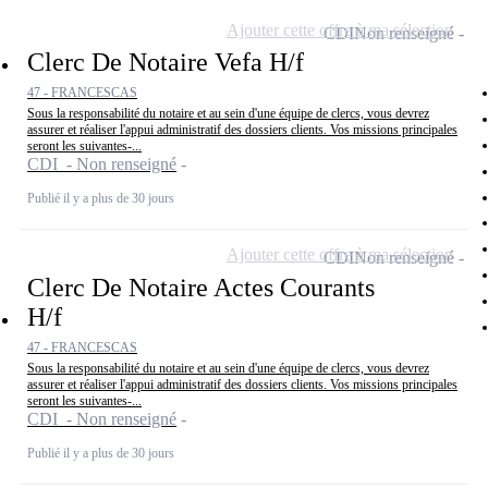
Ajouter cette offre à ma sélection
CDI
Non renseigné
Clerc De Notaire Vefa H/f
47 - FRANCESCAS
Sous la responsabilité du notaire et au sein d'une équipe de clercs, vous devrez
assurer et réaliser l'appui administratif des dossiers clients. Vos missions principales
seront les suivantes-...
CDI - Non renseigné
Publié il y a plus de 30 jours
Ajouter cette offre à ma sélection
CDI
Non renseigné
Clerc De Notaire Actes Courants
H/f
47 - FRANCESCAS
Sous la responsabilité du notaire et au sein d'une équipe de clercs, vous devrez
assurer et réaliser l'appui administratif des dossiers clients. Vos missions principales
seront les suivantes-...
CDI - Non renseigné
Publié il y a plus de 30 jours