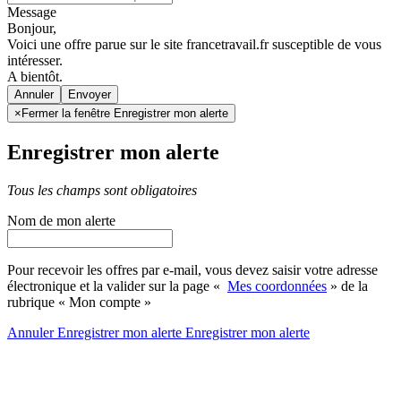
Message
Bonjour,
Voici une offre parue sur le site francetravail.fr susceptible de vous
intéresser.
A bientôt.
Annuler
×
Fermer la fenêtre Enregistrer mon alerte
Enregistrer mon alerte
Tous les champs sont obligatoires
Nom de mon alerte
Pour recevoir les offres par e-mail, vous devez saisir votre adresse
électronique et la valider sur la page «
Mes coordonnées
» de la
rubrique « Mon compte »
Annuler
Enregistrer mon alerte
Enregistrer
mon alerte