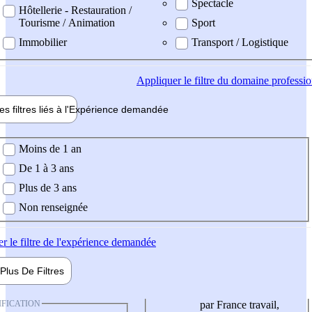
Spectacle
Hôtellerie - Restauration /
Tourisme / Animation
Sport
Immobilier
Transport / Logistique
Appliquer
le filtre du domaine professi
es filtres liés à l'
Expérience
demandée
ience demandée
Moins de 1 an
De 1 à 3 ans
Plus de 3 ans
Non renseignée
er
le filtre de l'expérience demandée
Plus De
Filtres
IFICATION
par France travail,