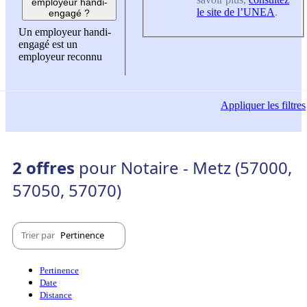
employeur handi-
le site de l’UNEA
.
engagé ?
Un employeur handi-
engagé est un
employeur reconnu
Appliquer
les filtres
2 offres
pour Notaire - Metz (57000,
57050, 57070)
Trier par
Pertinence
Pertinence
Date
Distance