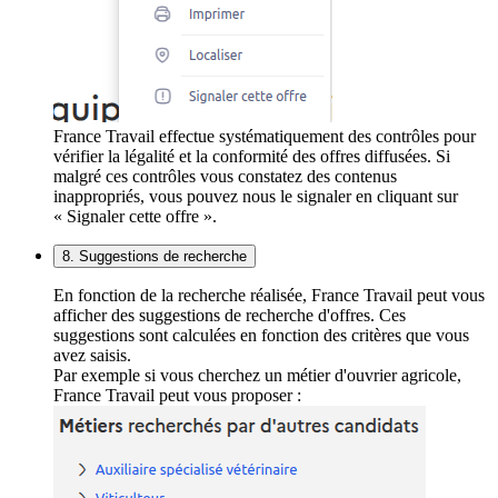
France Travail effectue systématiquement des contrôles pour
vérifier la légalité et la conformité des offres diffusées. Si
malgré ces contrôles vous constatez des contenus
inappropriés, vous pouvez nous le signaler en cliquant sur
« Signaler cette offre ».
8. Suggestions de recherche
En fonction de la recherche réalisée, France Travail peut vous
afficher des suggestions de recherche d'offres. Ces
suggestions sont calculées en fonction des critères que vous
avez saisis.
Par exemple si vous cherchez un métier d'ouvrier agricole,
France Travail peut vous proposer :