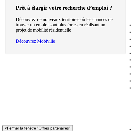
Prêt à élargir votre recherche d’emploi ?
Découvrez de nouveaux territoires où les chances de
trouver un emploi sont plus fortes en réalisant un
projet de mobilité résidentielle
Découvrez Mobiville
×
Fermer la fenêtre "Offres partenaires"