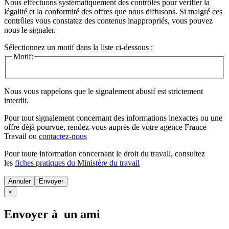
Nous effectuons systématiquement des contrôles pour vérifier la
légalité et la conformité des offres que nous diffusons. Si malgré ces
contrôles vous constatez des contenus inappropriés, vous pouvez
nous le signaler.
Sélectionnez un motif dans la liste ci-dessous :
Motif:
Nous vous rappelons que le signalement abusif est strictement
interdit.
Pour tout signalement concernant des
informations inexactes
ou une
offre déjà pourvue
, rendez-vous auprès de votre agence France
Travail ou
contactez-nous
Pour toute information concernant le
droit du travail
, consultez
les
fiches pratiques du Ministère du travail
Annuler
×
Envoyer à un ami