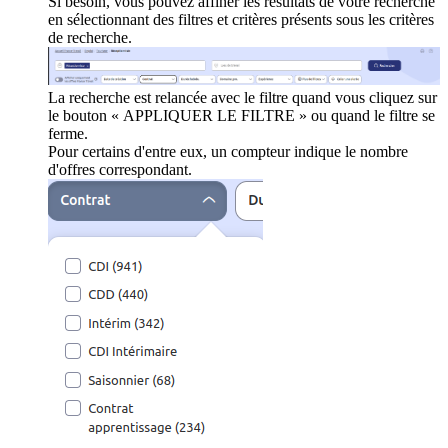
Si besoin, vous pouvez affiner les résultats de votre recherche
en sélectionnant des filtres et critères présents sous les critères
de recherche.
La recherche est relancée avec le filtre quand vous cliquez sur
le bouton « APPLIQUER LE FILTRE » ou quand le filtre se
ferme.
Pour certains d'entre eux, un compteur indique le nombre
d'offres correspondant.