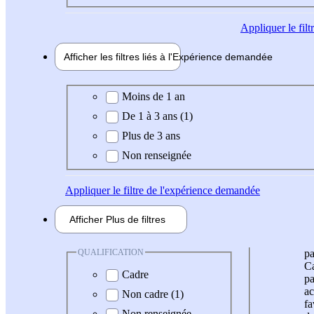
Appliquer
le fil
Afficher les filtres liés à l'
Expérience
demandée
Expérience demandée
Moins de 1 an
De 1 à 3 ans (1)
Plus de 3 ans
Non renseignée
Appliquer
le filtre de l'expérience demandée
Afficher
Plus de
filtres
QUALIFICATION
pa
Ca
Cadre
pa
ac
Non cadre (1)
fa
Non renseignée