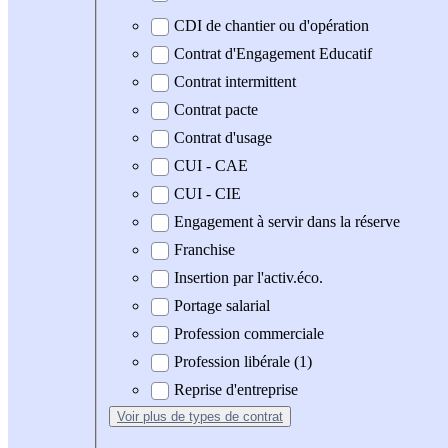
CDI de chantier ou d'opération
Contrat d'Engagement Educatif
Contrat intermittent
Contrat pacte
Contrat d'usage
CUI - CAE
CUI - CIE
Engagement à servir dans la réserve
Franchise
Insertion par l'activ.éco.
Portage salarial
Profession commerciale
Profession libérale (1)
Reprise d'entreprise
Voir plus
de types de contrat