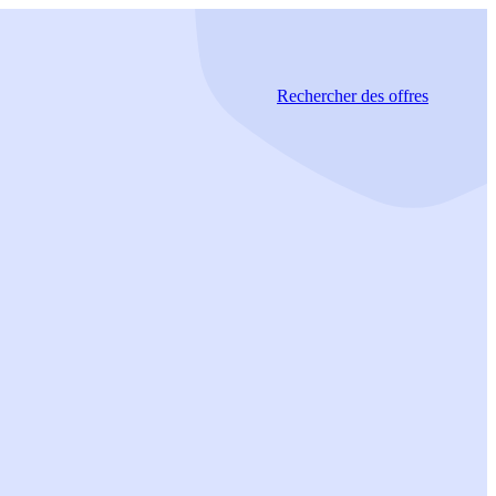
Rechercher
des offres