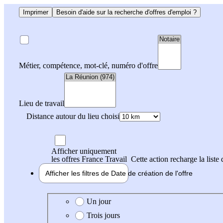
Imprimer
Besoin d'aide sur la recherche d'offres d'emploi ?
Métier, compétence, mot-clé, numéro d'offre
Lieu de travail
Distance autour du lieu choisi
Afficher uniquement
les offres France Travail
Cette action recharge la liste 
Afficher les filtres de
Date de création
de l'offre
Date de création de l'offre
Un jour
Trois jours