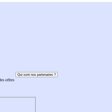
Qui sont nos partenaires ?
des offres