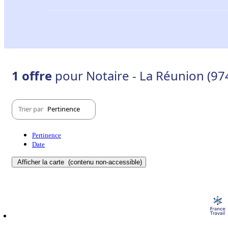
1 offre
pour Notaire - La Réunion (97
Trier par
Pertinence
Pertinence
Date
Afficher la carte
(contenu non-accessible)