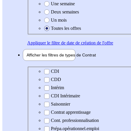
Une semaine
Deux semaines
Un mois
Toutes les offres
Appliquer
le filtre de date de création de l'offre
Afficher les filtres de types de
Contrat
Type de contrat
CDI
CDD
Intérim
CDI Intérimaire
Saisonnier
Contrat apprentissage
Cont. professionnalisation
Prépa.opérationnel.emploi