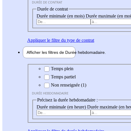
DURÉE DE CONTRAT
Durée de contrat
Durée minimale (en mois)
Durée maximale (en moi
Appliquer
le filtre du type de contrat
Afficher les filtres de
Durée hebdo
madaire
Durée hebdomadaire
Temps plein
Temps partiel
Non renseignée (1)
DURÉE HEBDOMADAIRE
Précisez la durée hebdomadaire :
Durée minimale (en heure)
Durée maximale (en he