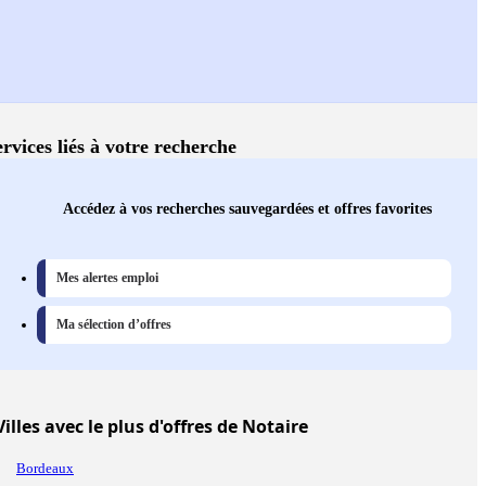
ervices liés à votre recherche
Accédez à vos recherches sauvegardées et offres favorites
Mes alertes emploi
Ma sélection d’offres
Villes
avec le plus d'offres de Notaire
Bordeaux