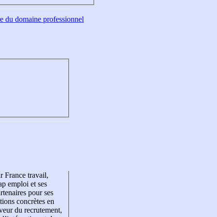
tre du domaine professionnel
r France travail,
p emploi et ses
rtenaires pour ses
tions concrètes en
veur du recrutement,