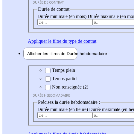
DURÉE DE CONTRAT
Durée de contrat
Durée minimale (en mois)
Durée maximale (en moi
Appliquer
le filtre du type de contrat
Afficher les filtres de
Durée hebdo
madaire
Durée hebdomadaire
Temps plein
Temps partiel
Non renseignée (2)
DURÉE HEBDOMADAIRE
Précisez la durée hebdomadaire :
Durée minimale (en heure)
Durée maximale (en he