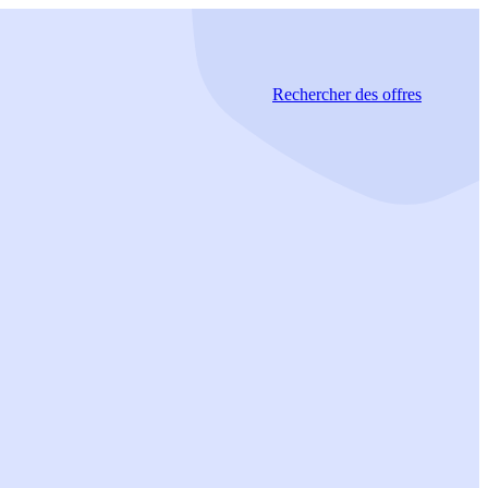
Rechercher
des offres