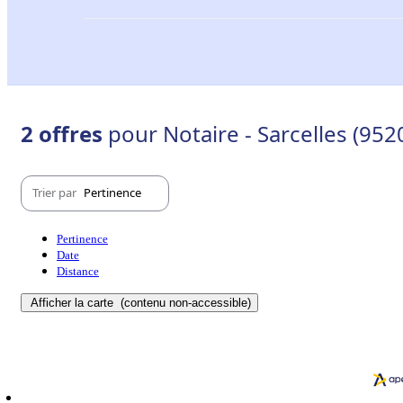
2 offres
pour Notaire - Sarcelles (952
Trier par
Pertinence
Pertinence
Date
Distance
Afficher la carte
(contenu non-accessible)