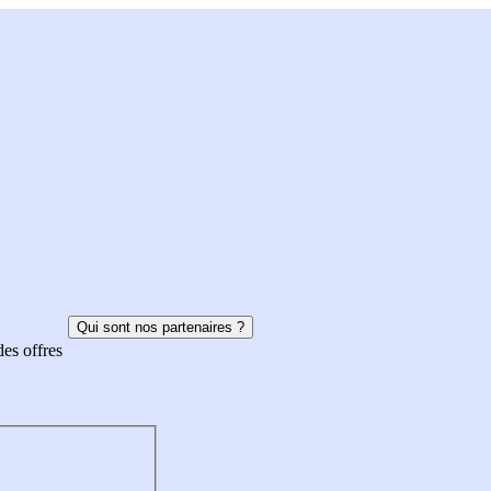
Qui sont nos partenaires ?
des offres