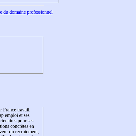
tre du domaine professionnel
r France travail,
p emploi et ses
rtenaires pour ses
tions concrètes en
veur du recrutement,