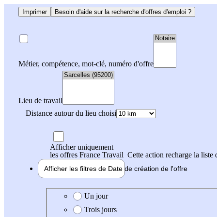
Imprimer
Besoin d'aide sur la recherche d'offres d'emploi ?
Métier, compétence, mot-clé, numéro d'offre
Lieu de travail
Distance autour du lieu choisi
Afficher uniquement
les offres France Travail
Cette action recharge la liste 
Afficher les filtres de
Date de création
de l'offre
Date de création de l'offre
Un jour
Trois jours