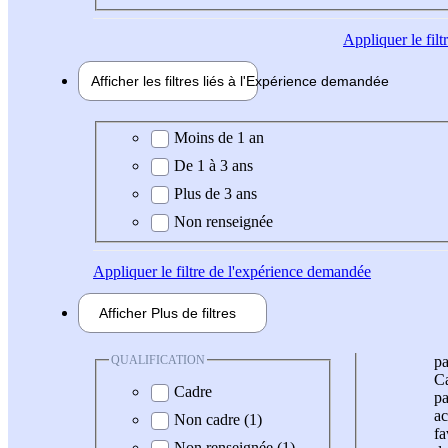
Appliquer
le fil
Afficher les filtres liés à l'
Expérience
demandée
Expérience demandée
Moins de 1 an
De 1 à 3 ans
Plus de 3 ans
Non renseignée
Appliquer
le filtre de l'expérience demandée
Afficher
Plus de
filtres
QUALIFICATION
pa
Ca
Cadre
pa
ac
Non cadre (1)
fa
Non renseignée (1)