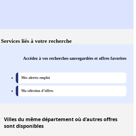
Services liés à votre recherche
Accédez à vos recherches sauvegardées et offres favorites
Mes alertes emploi
Ma sélection d’offres
Villes
du même département où d'autres offres
sont disponibles