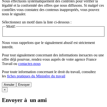
Nous effectuons systématiquement des contrôles pour vérifier la
légalité et la conformité des offres que nous diffusons. Si malgré ces
contrôles vous constatez des contenus inappropriés, vous pouvez
nous le signaler.
Sélectionnez un motif dans la liste ci-dessous :
Motif:
Nous vous rappelons que le signalement abusif est strictement
interdit.
Pour tout signalement concernant des
informations inexactes
ou une
offre déjà pourvue
, rendez-vous auprès de votre agence France
Travail ou
contactez-nous
Pour toute information concernant le
droit du travail
, consultez
les
fiches pratiques du Ministère du travail
Annuler
×
Envoyer à un ami