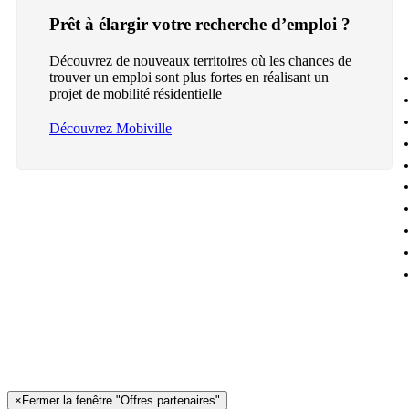
Prêt à élargir votre recherche d’emploi ?
Découvrez de nouveaux territoires où les chances de
trouver un emploi sont plus fortes en réalisant un
projet de mobilité résidentielle
Découvrez Mobiville
×
Fermer la fenêtre "Offres partenaires"