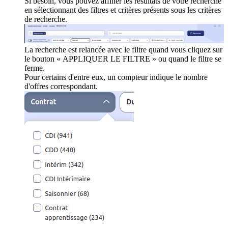
Si besoin, vous pouvez affiner les résultats de votre recherche
en sélectionnant des filtres et critères présents sous les critères
de recherche.
La recherche est relancée avec le filtre quand vous cliquez sur
le bouton « APPLIQUER LE FILTRE » ou quand le filtre se
ferme.
Pour certains d'entre eux, un compteur indique le nombre
d'offres correspondant.