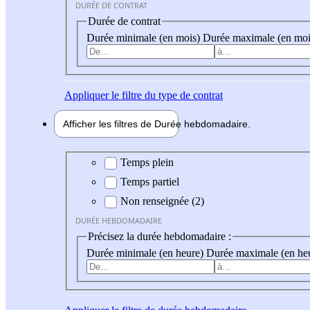
DURÉE DE CONTRAT
Durée de contrat
Durée minimale (en mois)
Durée maximale (en moi
Appliquer
le filtre du type de contrat
Afficher les filtres de
Durée hebdo
madaire
Durée hebdomadaire
Temps plein
Temps partiel
Non renseignée (2)
DURÉE HEBDOMADAIRE
Précisez la durée hebdomadaire :
Durée minimale (en heure)
Durée maximale (en he