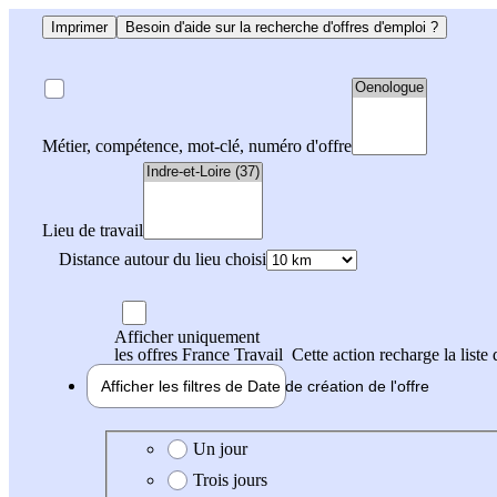
Imprimer
Besoin d'aide sur la recherche d'offres d'emploi ?
Métier, compétence, mot-clé, numéro d'offre
Lieu de travail
Distance autour du lieu choisi
Afficher uniquement
les offres France Travail
Cette action recharge la liste 
Afficher les filtres de
Date de création
de l'offre
Date de création de l'offre
Un jour
Trois jours