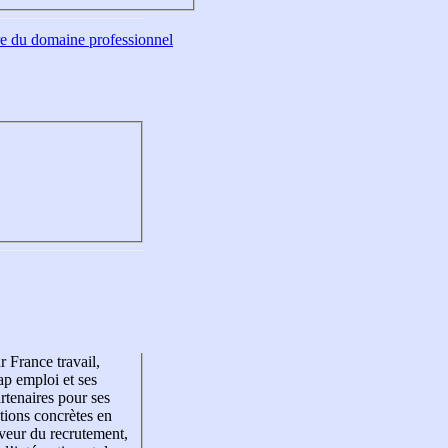
tre du domaine professionnel
r France travail,
p emploi et ses
rtenaires pour ses
tions concrètes en
veur du recrutement,