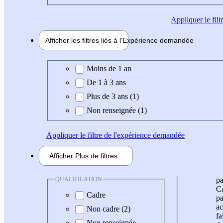
Appliquer
le fil
Afficher les filtres liés à l'
Expérience
demandée
Expérience demandée
Moins de 1 an
De 1 à 3 ans
Plus de 3 ans (1)
Non renseignée (1)
Appliquer
le filtre de l'expérience demandée
Afficher
Plus de
filtres
QUALIFICATION
pa
Ca
Cadre
pa
ac
Non cadre (2)
fa
Non renseignée