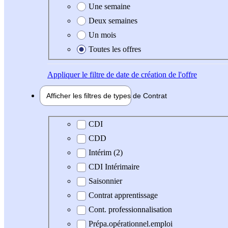
Une semaine
Deux semaines
Un mois
Toutes les offres
Appliquer
le filtre de date de création de l'offre
Afficher les filtres de types de
Contrat
Type de contrat
CDI
CDD
Intérim (2)
CDI Intérimaire
Saisonnier
Contrat apprentissage
Cont. professionnalisation
Prépa.opérationnel.emploi