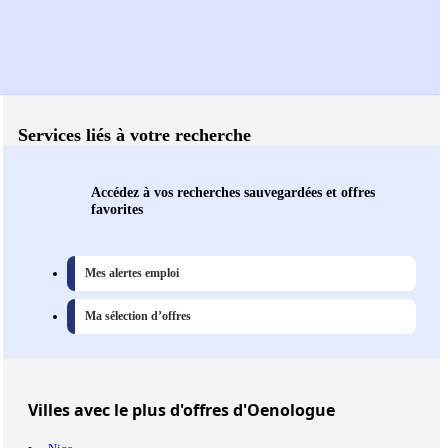
Services liés à votre recherche
Accédez à vos recherches sauvegardées et offres
favorites
Mes alertes emploi
Ma sélection d’offres
Villes
avec le plus d'offres d'Oenologue