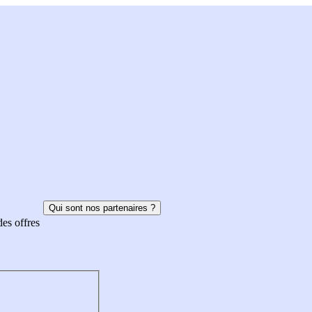
Qui sont nos partenaires ?
des offres