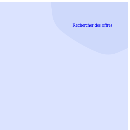
Rechercher
des offres