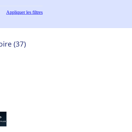
Appliquer
les filtres
ire (37)