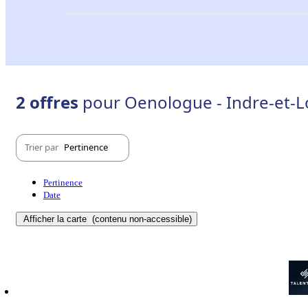
2 offres
pour Oenologue - Indre-et-Lo
Trier par
Pertinence
Pertinence
Date
Afficher la carte
(contenu non-accessible)