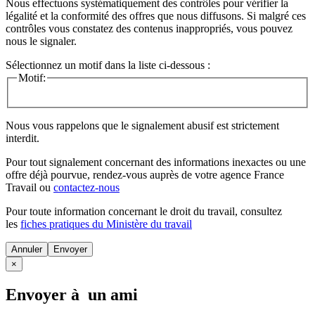
Nous effectuons systématiquement des contrôles pour vérifier la
légalité et la conformité des offres que nous diffusons. Si malgré ces
contrôles vous constatez des contenus inappropriés, vous pouvez
nous le signaler.
Sélectionnez un motif dans la liste ci-dessous :
Motif:
Nous vous rappelons que le signalement abusif est strictement
interdit.
Pour tout signalement concernant des
informations inexactes
ou une
offre déjà pourvue
, rendez-vous auprès de votre agence France
Travail ou
contactez-nous
Pour toute information concernant le
droit du travail
, consultez
les
fiches pratiques du Ministère du travail
Annuler
×
Envoyer à un ami