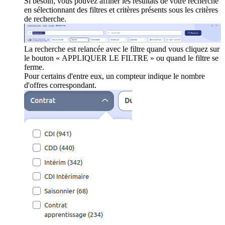
Si besoin, vous pouvez affiner les résultats de votre recherche
en sélectionnant des filtres et critères présents sous les critères
de recherche.
La recherche est relancée avec le filtre quand vous cliquez sur
le bouton « APPLIQUER LE FILTRE » ou quand le filtre se
ferme.
Pour certains d'entre eux, un compteur indique le nombre
d'offres correspondant.