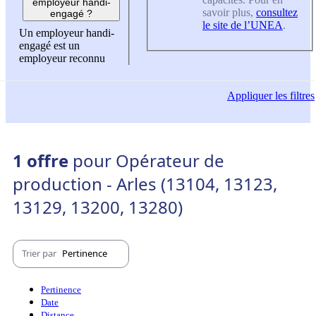
employeur handi-
savoir plus,
consultez
engagé ?
le site de l’UNEA
.
Un employeur handi-
engagé est un
employeur reconnu
Appliquer
les filtres
1 offre
pour Opérateur de
production - Arles (13104, 13123,
13129, 13200, 13280)
Trier par
Pertinence
Pertinence
Date
Distance