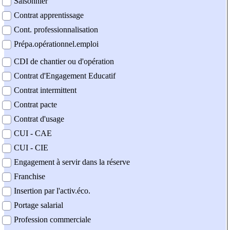
Saisonnier
Contrat apprentissage
Cont. professionnalisation
Prépa.opérationnel.emploi
CDI de chantier ou d'opération
Contrat d'Engagement Educatif
Contrat intermittent
Contrat pacte
Contrat d'usage
CUI - CAE
CUI - CIE
Engagement à servir dans la réserve
Franchise
Insertion par l'activ.éco.
Portage salarial
Profession commerciale