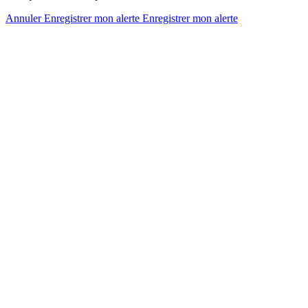
Annuler
Enregistrer mon alerte
Enregistrer
mon alerte