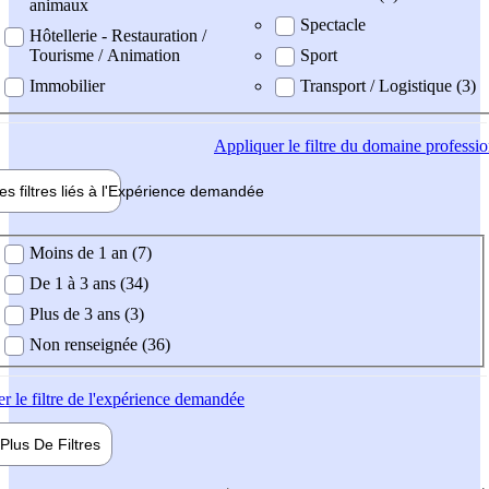
animaux
Spectacle
Hôtellerie - Restauration /
Tourisme / Animation
Sport
Immobilier
Transport / Logistique (3)
Appliquer
le filtre du domaine professi
es filtres liés à l'
Expérience
demandée
ience demandée
Moins de 1 an (7)
De 1 à 3 ans (34)
Plus de 3 ans (3)
Non renseignée (36)
er
le filtre de l'expérience demandée
Plus De
Filtres