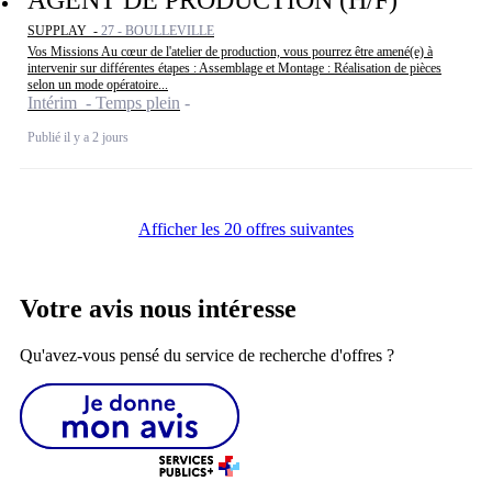
SUPPLAY -
27 - BOULLEVILLE
Vos Missions Au cœur de l'atelier de production, vous pourrez être amené(e) à
intervenir sur différentes étapes : Assemblage et Montage : Réalisation de pièces
selon un mode opératoire...
Intérim - Temps plein
Publié il y a 2 jours
Afficher les 20 offres suivantes
Votre avis nous intéresse
Qu'avez-vous pensé du service de recherche d'offres ?