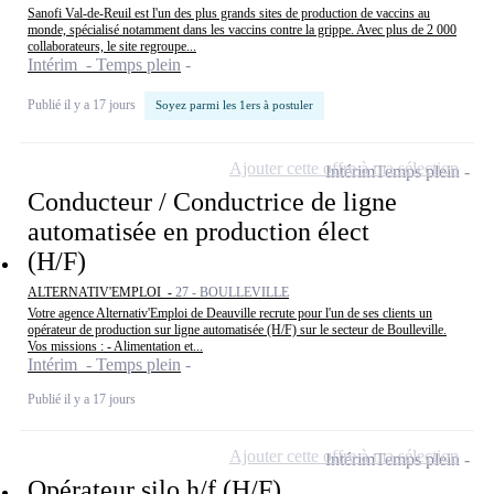
Sanofi Val-de-Reuil est l'un des plus grands sites de production de vaccins au
monde, spécialisé notamment dans les vaccins contre la grippe. Avec plus de 2 000
collaborateurs, le site regroupe...
Intérim - Temps plein
Publié il y a 17 jours
Soyez parmi les 1ers à postuler
Ajouter cette offre à ma sélection
Intérim
Temps plein
Conducteur / Conductrice de ligne
automatisée en production élect
(H/F)
ALTERNATIV'EMPLOI -
27 - BOULLEVILLE
Votre agence Alternativ'Emploi de Deauville recrute pour l'un de ses clients un
opérateur de production sur ligne automatisée (H/F) sur le secteur de Boulleville.
Vos missions : - Alimentation et...
Intérim - Temps plein
Publié il y a 17 jours
Ajouter cette offre à ma sélection
Intérim
Temps plein
Opérateur silo h/f (H/F)