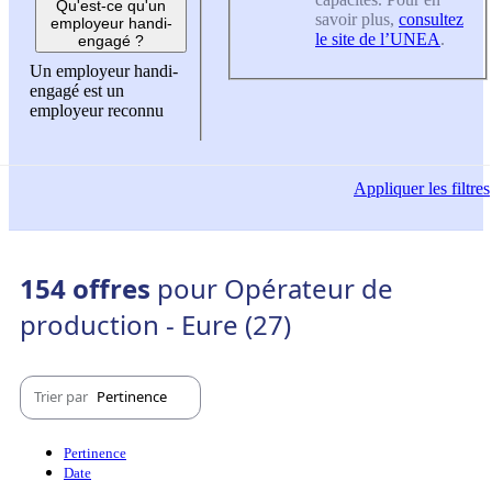
Qu'est-ce qu'un
savoir plus,
consultez
employeur handi-
le site de l’UNEA
.
engagé ?
Un employeur handi-
engagé est un
employeur reconnu
Appliquer
les filtres
154 offres
pour Opérateur de
production - Eure (27)
Trier par
Pertinence
Pertinence
Date