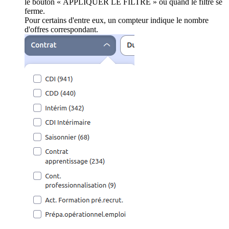
le bouton « APPLIQUER LE FILTRE » ou quand le filtre se
ferme.
Pour certains d'entre eux, un compteur indique le nombre
d'offres correspondant.