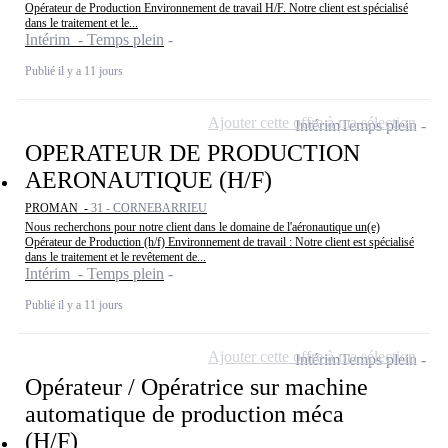
Opérateur de Production Environnement de travail H/F. Notre client est spécialisé
dans le traitement et le...
Intérim - Temps plein
Publié il y a 11 jours
Ajouter cette offre à ma sélection
Intérim
Temps plein
OPERATEUR DE PRODUCTION
AERONAUTIQUE (H/F)
PROMAN -
31 - CORNEBARRIEU
Nous recherchons pour notre client dans le domaine de l'aéronautique un(e)
Opérateur de Production (h/f) Environnement de travail : Notre client est spécialisé
dans le traitement et le revêtement de...
Intérim - Temps plein
Publié il y a 11 jours
Ajouter cette offre à ma sélection
Intérim
Temps plein
Opérateur / Opératrice sur machine
automatique de production méca
(H/F)