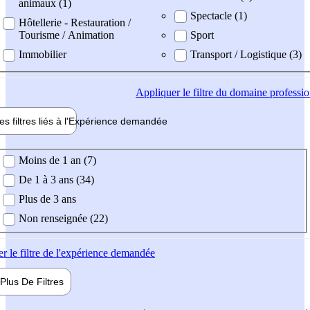
animaux (1)
Spectacle (1)
Hôtellerie - Restauration /
Tourisme / Animation
Sport
Immobilier
Transport / Logistique (3)
Appliquer
le filtre du domaine professi
es filtres liés à l'
Expérience
demandée
ience demandée
Moins de 1 an (7)
De 1 à 3 ans (34)
Plus de 3 ans
Non renseignée (22)
er
le filtre de l'expérience demandée
Plus De
Filtres