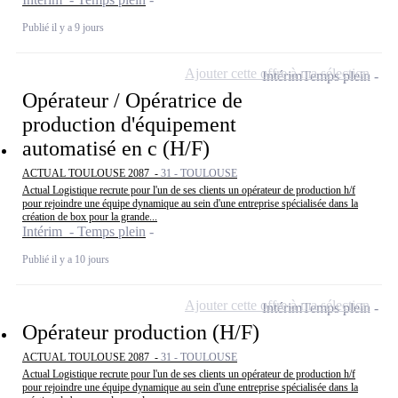
Publié il y a 9 jours
Ajouter cette offre à ma sélection
Intérim
Temps plein
Opérateur / Opératrice de
production d'équipement
automatisé en c (H/F)
ACTUAL TOULOUSE 2087 -
31 - TOULOUSE
Actual Logistique recrute pour l'un de ses clients un opérateur de production h/f
pour rejoindre une équipe dynamique au sein d'une entreprise spécialisée dans la
création de box pour la grande...
Intérim - Temps plein
Publié il y a 10 jours
Ajouter cette offre à ma sélection
Intérim
Temps plein
Opérateur production (H/F)
ACTUAL TOULOUSE 2087 -
31 - TOULOUSE
Actual Logistique recrute pour l'un de ses clients un opérateur de production h/f
pour rejoindre une équipe dynamique au sein d'une entreprise spécialisée dans la