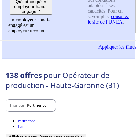
Qu'est-ce qu'un
adaptées à ses
employeur handi-
capacités. Pour en
engagé ?
savoir plus,
consultez
Un employeur handi-
le site de l’UNEA
.
engagé est un
employeur reconnu
Appliquer
les filtres
138 offres
pour Opérateur de
production - Haute-Garonne (31)
Trier par
Pertinence
Pertinence
Date