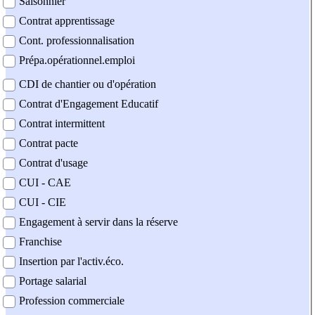
Saisonnier
Contrat apprentissage
Cont. professionnalisation
Prépa.opérationnel.emploi
CDI de chantier ou d'opération
Contrat d'Engagement Educatif
Contrat intermittent
Contrat pacte
Contrat d'usage
CUI - CAE
CUI - CIE
Engagement à servir dans la réserve
Franchise
Insertion par l'activ.éco.
Portage salarial
Profession commerciale