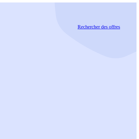
Rechercher
des offres