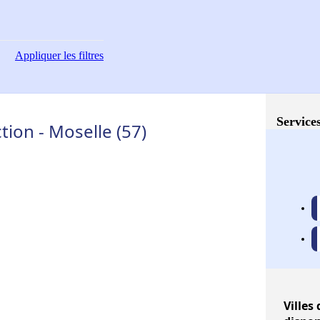
Appliquer
les filtres
Services
ion - Moselle (57)
Villes
d