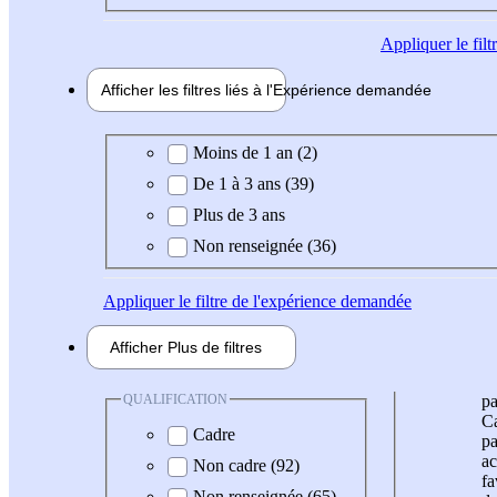
Appliquer
le fil
Afficher les filtres liés à l'
Expérience
demandée
Expérience demandée
Moins de 1 an (2)
De 1 à 3 ans (39)
Plus de 3 ans
Non renseignée (36)
Appliquer
le filtre de l'expérience demandée
Afficher
Plus de
filtres
QUALIFICATION
pa
Ca
Cadre
pa
ac
Non cadre (92)
fa
Non renseignée (65)