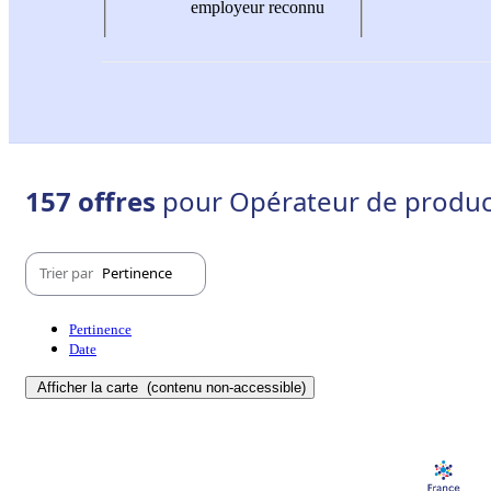
employeur reconnu
157 offres
pour Opérateur de product
Trier par
Pertinence
Pertinence
Date
Afficher la carte
(contenu non-accessible)