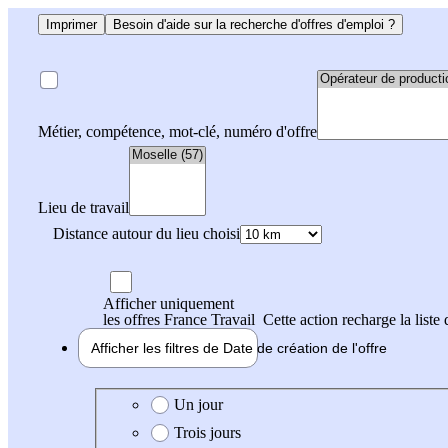
Imprimer
Besoin d'aide sur la recherche d'offres d'emploi ?
Métier, compétence, mot-clé, numéro d'offre
Lieu de travail
Distance autour du lieu choisi
Afficher uniquement
les offres France Travail
Cette action recharge la liste 
Afficher les filtres de
Date de création
de l'offre
Date de création de l'offre
Un jour
Trois jours