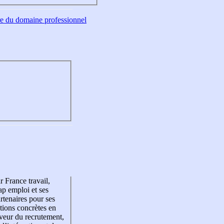
tre du domaine professionnel
r France travail,
p emploi et ses
rtenaires pour ses
tions concrètes en
veur du recrutement,