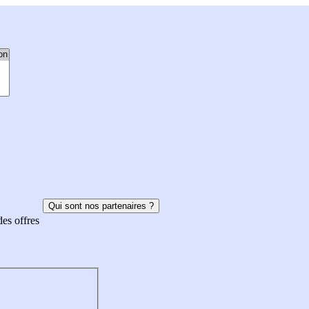
Qui sont nos partenaires ?
des offres