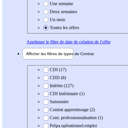
Une semaine
Deux semaines
Un mois
Toutes les offres
Appliquer
le filtre de date de création de l'offre
Afficher les filtres de types de
Contrat
Type de contrat
CDI (17)
CDD (8)
Intérim (127)
CDI Intérimaire (1)
Saisonnier
Contrat apprentissage (2)
Cont. professionnalisation (1)
Prépa.opérationnel.emploi