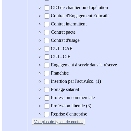
CDI de chantier ou d'opération
Contrat d'Engagement Educatif
Contrat intermittent
Contrat pacte
Contrat d'usage
CUI - CAE
CUI - CIE
Engagement à servir dans la réserve
Franchise
Insertion par l'activ.éco. (1)
Portage salarial
Profession commerciale
Profession libérale (3)
Reprise d'entreprise
Voir plus
de types de contrat