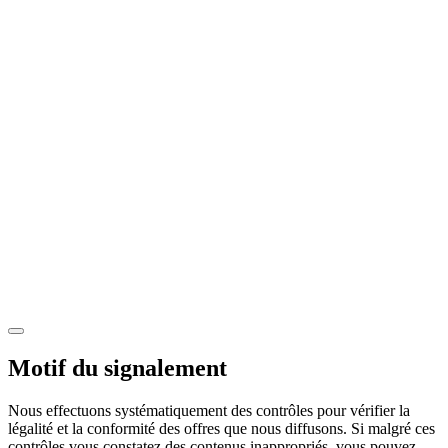
Motif du signalement
Nous effectuons systématiquement des contrôles pour vérifier la
légalité et la conformité des offres que nous diffusons. Si malgré ces
contrôles vous constatez des contenus inappropriés, vous pouvez