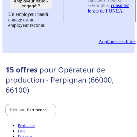
employeur handi-
savoir plus,
consultez
engagé ?
le site de l’UNEA
.
Un employeur handi-
engagé est un
employeur reconnu
Appliquer
les filtres
15 offres
pour Opérateur de
production - Perpignan (66000,
66100)
Trier par
Pertinence
Pertinence
Date
Distance