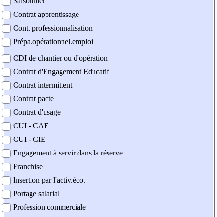
Saisonnier
Contrat apprentissage
Cont. professionnalisation
Prépa.opérationnel.emploi
CDI de chantier ou d'opération
Contrat d'Engagement Educatif
Contrat intermittent
Contrat pacte
Contrat d'usage
CUI - CAE
CUI - CIE
Engagement à servir dans la réserve
Franchise
Insertion par l'activ.éco.
Portage salarial
Profession commerciale