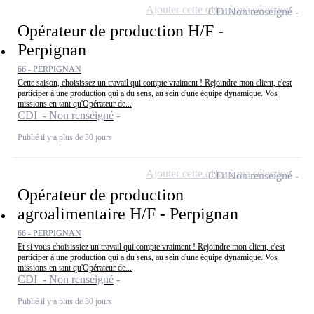
Ajouter cette offre à ma sélection
CDI
Non renseigné
Opérateur de production H/F -
Perpignan
66 - PERPIGNAN
Cette saison, choisissez un travail qui compte vraiment ! Rejoindre mon client, c'est
participer à une production qui a du sens, au sein d'une équipe dynamique. Vos
missions en tant qu'Opérateur de...
CDI - Non renseigné
Publié il y a plus de 30 jours
Ajouter cette offre à ma sélection
CDI
Non renseigné
Opérateur de production
agroalimentaire H/F - Perpignan
66 - PERPIGNAN
Et si vous choisissiez un travail qui compte vraiment ! Rejoindre mon client, c'est
participer à une production qui a du sens, au sein d'une équipe dynamique. Vos
missions en tant qu'Opérateur de...
CDI - Non renseigné
Publié il y a plus de 30 jours