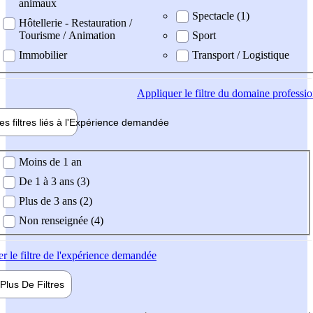
animaux
Spectacle (1)
Hôtellerie - Restauration /
Tourisme / Animation
Sport
Immobilier
Transport / Logistique
Appliquer
le filtre du domaine professi
es filtres liés à l'
Expérience
demandée
ience demandée
Moins de 1 an
De 1 à 3 ans (3)
Plus de 3 ans (2)
Non renseignée (4)
er
le filtre de l'expérience demandée
Plus De
Filtres