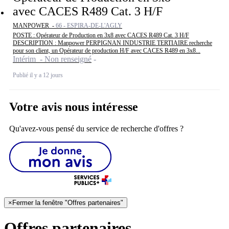
avec CACES R489 Cat. 3 H/F
MANPOWER -
66 - ESPIRA-DE-L'AGLY
POSTE : Opérateur de Production en 3x8 avec CACES R489 Cat. 3 H/F
DESCRIPTION : Manpower PERPIGNAN INDUSTRIE TERTIAIRE recherche
pour son client, un Opérateur de production H/F avec CACES R489 en 3x8...
Intérim - Non renseigné
Publié il y a 12 jours
Votre avis nous intéresse
Qu'avez-vous pensé du service de recherche d'offres ?
×
Fermer la fenêtre "Offres partenaires"
Offres partenaires