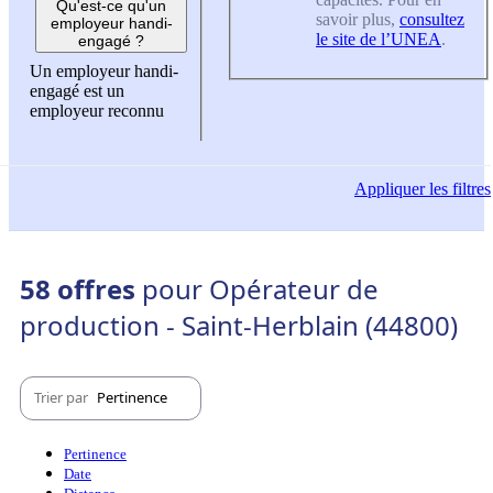
Qu'est-ce qu'un
savoir plus,
consultez
employeur handi-
le site de l’UNEA
.
engagé ?
Un employeur handi-
engagé est un
employeur reconnu
Appliquer
les filtres
58 offres
pour Opérateur de
production - Saint-Herblain (44800)
Trier par
Pertinence
Pertinence
Date