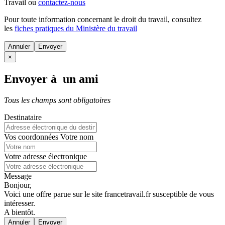
Travail ou
contactez-nous
Pour toute information concernant le
droit du travail
, consultez
les
fiches pratiques du Ministère du travail
Annuler
×
Envoyer à un ami
Tous les champs sont obligatoires
Destinataire
Vos coordonnées
Votre nom
Votre adresse électronique
Message
Bonjour,
Voici une offre parue sur le site francetravail.fr susceptible de vous
intéresser.
A bientôt.
Annuler