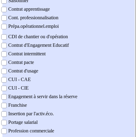
Saisonnier
Contrat apprentissage
Cont. professionnalisation
Prépa.opérationnel.emploi
CDI de chantier ou d'opération
Contrat d'Engagement Educatif
Contrat intermittent
Contrat pacte
Contrat d'usage
CUI - CAE
CUI - CIE
Engagement à servir dans la réserve
Franchise
Insertion par l'activ.éco.
Portage salarial
Profession commerciale