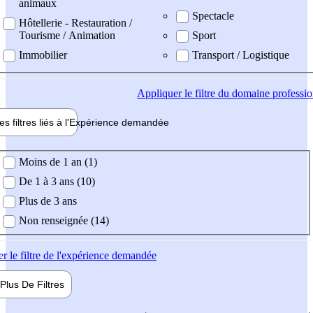
animaux
Spectacle
Hôtellerie - Restauration /
Tourisme / Animation
Sport
Immobilier
Transport / Logistique
Appliquer
le filtre du domaine professi
es filtres liés à l'
Expérience
demandée
ience demandée
Moins de 1 an (1)
De 1 à 3 ans (10)
Plus de 3 ans
Non renseignée (14)
er
le filtre de l'expérience demandée
Plus De
Filtres