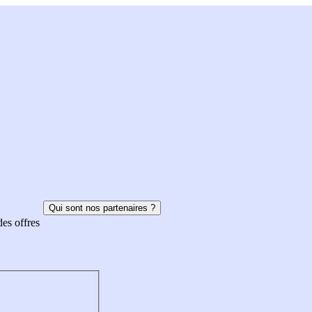
Qui sont nos partenaires ?
des offres