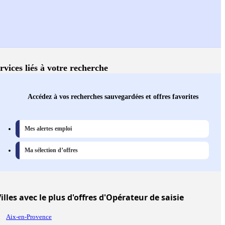
rvices liés à votre recherche
Accédez à vos recherches sauvegardées et offres favorites
Mes alertes emploi
Ma sélection d’offres
illes
avec le plus d'offres d'Opérateur de saisie
Aix-en-Provence