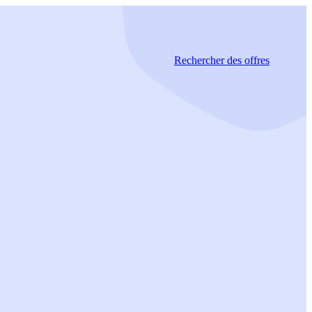
Rechercher
des offres