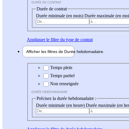
DURÉE DE CONTRAT
Durée de contrat
Durée minimale (en mois)
Durée maximale (en moi
Appliquer
le filtre du type de contrat
Afficher les filtres de
Durée hebdo
madaire
Durée hebdomadaire
Temps plein
Temps partiel
Non renseignée
DURÉE HEBDOMADAIRE
Précisez la durée hebdomadaire :
Durée minimale (en heure)
Durée maximale (en he