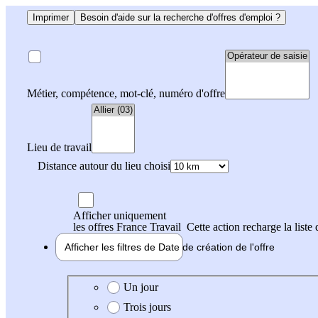
Imprimer
Besoin d'aide sur la recherche d'offres d'emploi ?
Métier, compétence, mot-clé, numéro d'offre
Lieu de travail
Distance autour du lieu choisi
Afficher uniquement
les offres France Travail
Cette action recharge la liste 
Afficher les filtres de
Date de création
de l'offre
Date de création de l'offre
Un jour
Trois jours