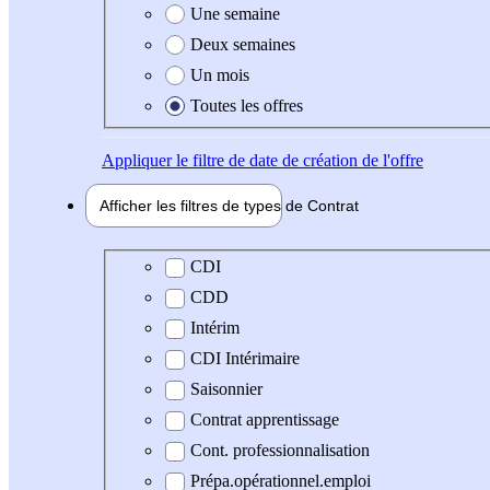
Une semaine
Deux semaines
Un mois
Toutes les offres
Appliquer
le filtre de date de création de l'offre
Afficher les filtres de types de
Contrat
Type de contrat
CDI
CDD
Intérim
CDI Intérimaire
Saisonnier
Contrat apprentissage
Cont. professionnalisation
Prépa.opérationnel.emploi