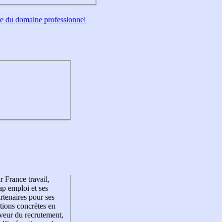
tre du domaine professionnel
r France travail,
p emploi et ses
rtenaires pour ses
tions concrètes en
veur du recrutement,