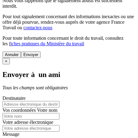
Nous vous rappelons que le signalement abusif est strictement
interdit.
Pour tout signalement concernant des
informations inexactes
ou une
offre déjà pourvue
, rendez-vous auprès de votre agence France
Travail ou
contactez-nous
Pour toute information concernant le
droit du travail
, consultez
les
fiches pratiques du Ministère du travail
Annuler
×
Envoyer à un ami
Tous les champs sont obligatoires
Destinataire
Vos coordonnées
Votre nom
Votre adresse électronique
Message