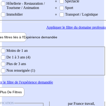
Spectacle
Hôtellerie - Restauration /
Tourisme / Animation
Sport
Immobilier
Transport / Logistique
Appliquer
le filtre du domaine professi
es filtres liés à l'
Expérience
demandée
ience demandée
Moins de 1 an
De 1 à 3 ans (4)
Plus de 3 ans
Non renseignée (1)
er
le filtre de l'expérience demandée
Plus De
Filtres
IFICATION
par France travail,