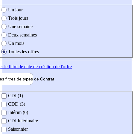
e création de l'offre
Un jour
Trois jours
Une semaine
Deux semaines
Un mois
Toutes les offres
er
le filtre de date de création de l'offre
les filtres de types de
Contrat
de contrat
CDI (1)
CDD (3)
Intérim (6)
CDI Intérimaire
Saisonnier