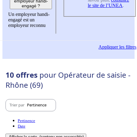
employeur handi-
le site de l’UNEA
.
engagé ?
Un employeur handi-
engagé est un
employeur reconnu
Appliquer
les filtres
10 offres
pour Opérateur de saisie -
Rhône (69)
Trier par
Pertinence
Pertinence
Date
Afficher la carte
(contenu non-accessible)