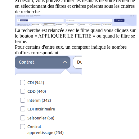
Si besoin, vous pouvez affiner les résultats de votre recherche
en sélectionnant des filtres et critères présents sous les critères
de recherche.
La recherche est relancée avec le filtre quand vous cliquez sur
le bouton « APPLIQUER LE FILTRE » ou quand le filtre se
ferme.
Pour certains d'entre eux, un compteur indique le nombre
d'offres correspondant.