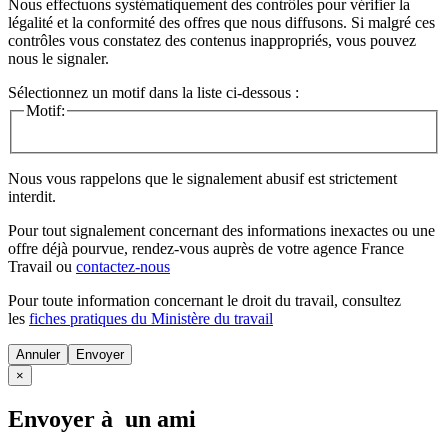
Nous effectuons systématiquement des contrôles pour vérifier la
légalité et la conformité des offres que nous diffusons. Si malgré ces
contrôles vous constatez des contenus inappropriés, vous pouvez
nous le signaler.
Sélectionnez un motif dans la liste ci-dessous :
Motif:
Nous vous rappelons que le signalement abusif est strictement
interdit.
Pour tout signalement concernant des
informations inexactes
ou une
offre déjà pourvue
, rendez-vous auprès de votre agence France
Travail ou
contactez-nous
Pour toute information concernant le
droit du travail
, consultez
les
fiches pratiques du Ministère du travail
Annuler
×
Envoyer à un ami