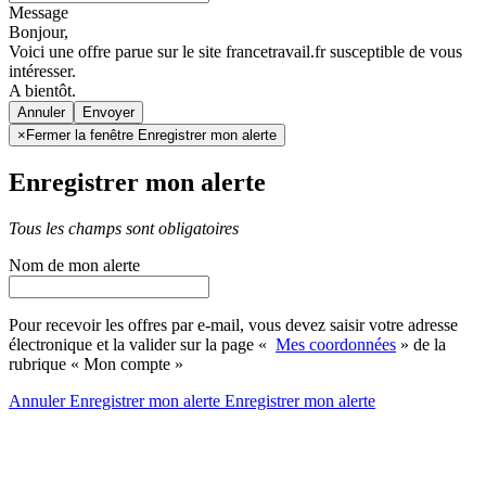
Message
Bonjour,
Voici une offre parue sur le site francetravail.fr susceptible de vous
intéresser.
A bientôt.
Annuler
×
Fermer la fenêtre Enregistrer mon alerte
Enregistrer mon alerte
Tous les champs sont obligatoires
Nom de mon alerte
Pour recevoir les offres par e-mail, vous devez saisir votre adresse
électronique et la valider sur la page «
Mes coordonnées
» de la
rubrique « Mon compte »
Annuler
Enregistrer mon alerte
Enregistrer
mon alerte