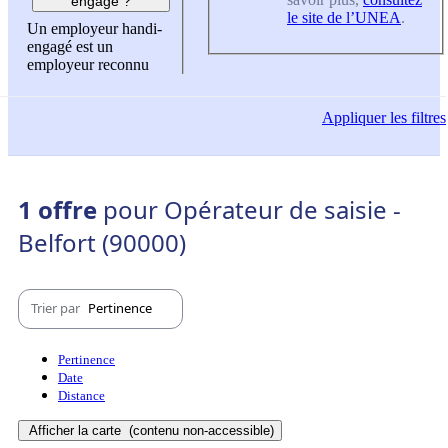
engagé ?
le site de l’UNEA
.
Un employeur handi-
engagé est un
employeur reconnu
Appliquer
les filtres
1 offre
pour Opérateur de saisie -
Belfort (90000)
Trier par
Pertinence
Pertinence
Date
Distance
Afficher la carte
(contenu non-accessible)