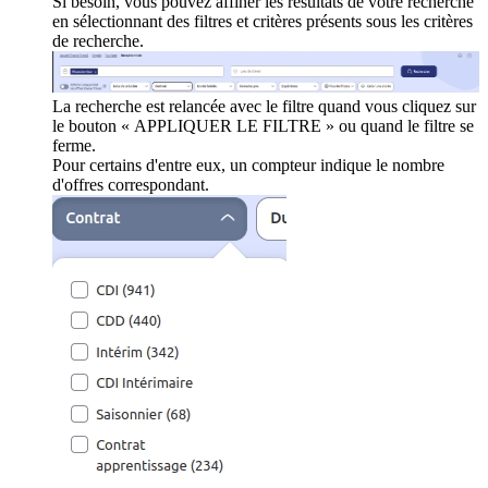
Si besoin, vous pouvez affiner les résultats de votre recherche
en sélectionnant des filtres et critères présents sous les critères
de recherche.
La recherche est relancée avec le filtre quand vous cliquez sur
le bouton « APPLIQUER LE FILTRE » ou quand le filtre se
ferme.
Pour certains d'entre eux, un compteur indique le nombre
d'offres correspondant.