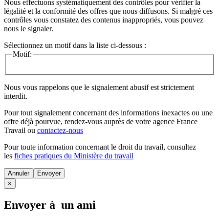
Nous effectuons systématiquement des contrôles pour vérifier la
légalité et la conformité des offres que nous diffusons. Si malgré ces
contrôles vous constatez des contenus inappropriés, vous pouvez
nous le signaler.
Sélectionnez un motif dans la liste ci-dessous :
Motif:
Nous vous rappelons que le signalement abusif est strictement
interdit.
Pour tout signalement concernant des
informations inexactes
ou une
offre déjà pourvue
, rendez-vous auprès de votre agence France
Travail ou
contactez-nous
Pour toute information concernant le
droit du travail
, consultez
les
fiches pratiques du Ministère du travail
Annuler
×
Envoyer à un ami