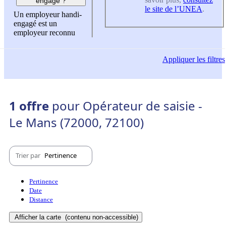
engagé ?
le site de l’UNEA
.
Un employeur handi-
engagé est un
employeur reconnu
Appliquer
les filtres
1 offre
pour Opérateur de saisie -
Le Mans (72000, 72100)
Trier par
Pertinence
Pertinence
Date
Distance
Afficher la carte
(contenu non-accessible)