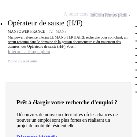
Ajouter cette offre à ma sélection
Intérim
Temps plein
Opérateur de saisie (H/F)
MANPOWER FRANCE -
72 - MANS
Manpower référence intérim LE MANS TERTIAIRE recherche pour son client, un
acteur reconnu dans le domaine de la gestion documentaire et du traitement des
données, des Opérateurs de saisie (H/F) Vous...
Intérim - Temps plein
Publié il y a 24 jours
Prêt à élargir votre recherche d’emploi ?
Découvrez de nouveaux territoires où les chances de
trouver un emploi sont plus fortes en réalisant un
projet de mobilité résidentielle