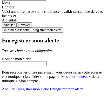
Message
Bonjour,
Voici une offre parue sur le site francetravail.fr susceptible de vous
intéresser.
A bientôt.
Annuler
×
Fermer la fenêtre Enregistrer mon alerte
Enregistrer mon alerte
Tous les champs sont obligatoires
Nom de mon alerte
Pour recevoir les offres par e-mail, vous devez saisir votre adresse
électronique et la valider sur la page «
Mes coordonnées
» de la
rubrique « Mon compte »
Annuler
Enregistrer mon alerte
Enregistrer
mon alerte