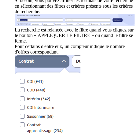
Si besoin, vous pouvez affiner les résultats de votre recherche
en sélectionnant des filtres et critères présents sous les critères
de recherche.
La recherche est relancée avec le filtre quand vous cliquez sur
le bouton « APPLIQUER LE FILTRE » ou quand le filtre se
ferme.
Pour certains d'entre eux, un compteur indique le nombre
d'offres correspondant.