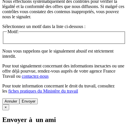
Nous effectuons systématiquement des contrôles pour vérifier la
légalité et la conformité des offres que nous diffusons. Si malgré ces
contrôles vous constatez des contenus inappropriés, vous pouvez
nous le signaler.
Sélectionnez un motif dans la liste ci-dessous :
Motif:
Nous vous rappelons que le signalement abusif est strictement
interdit.
Pour tout signalement concernant des
informations inexactes
ou une
offre déjà pourvue
, rendez-vous auprès de votre agence France
Travail ou
contactez-nous
Pour toute information concernant le
droit du travail
, consultez
les
fiches pratiques du Ministère du travail
Annuler
×
Envoyer à un ami