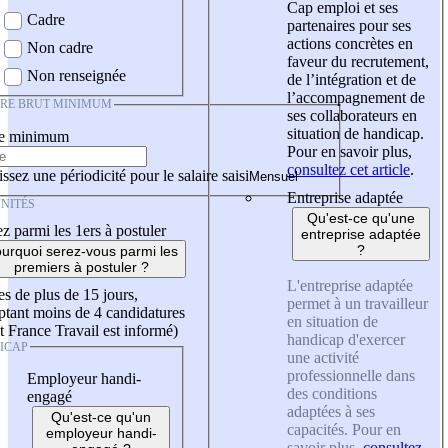
Cap emploi et ses
Cadre
partenaires pour ses
actions concrètes en
Non cadre
faveur du recrutement,
Non renseignée
de l’intégration et de
l’accompagnement de
IRE BRUT MINIMUM
ses collaborateurs en
situation de handicap.
re minimum
Pour en savoir plus,
consultez cet article
.
ssez une périodicité pour le salaire saisi
Entreprise adaptée
NITÉS
Qu'est-ce qu'une
z parmi les 1ers à postuler
entreprise adaptée
?
urquoi serez-vous parmi les
premiers à postuler ?
L'entreprise adaptée
es de plus de 15 jours,
permet à un travailleur
tant moins de 4 candidatures
en situation de
t France Travail est informé)
handicap d'exercer
ICAP
une activité
professionnelle dans
Employeur handi-
des conditions
engagé
adaptées à ses
Qu'est-ce qu'un
capacités. Pour en
employeur handi-
savoir plus,
consultez