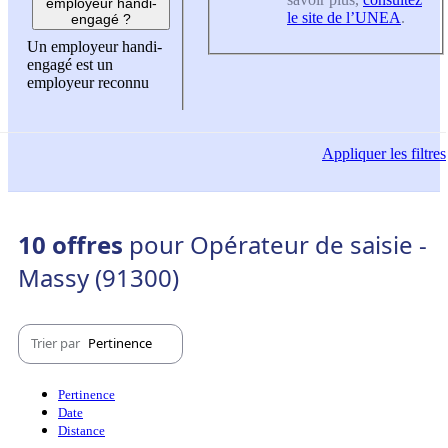
employeur handi-
le site de l’UNEA
.
engagé ?
Un employeur handi-
engagé est un
employeur reconnu
Appliquer
les filtres
10 offres
pour Opérateur de saisie -
Massy (91300)
Trier par
Pertinence
Pertinence
Date
Distance