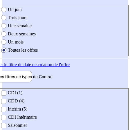
e création de l'offre
Un jour
Trois jours
Une semaine
Deux semaines
Un mois
Toutes les offres
er
le filtre de date de création de l'offre
les filtres de types de
Contrat
de contrat
CDI (1)
CDD (4)
Intérim (5)
CDI Intérimaire
Saisonnier