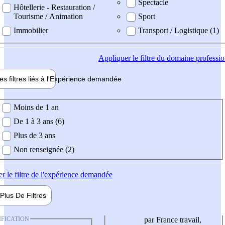
Spectacle
Hôtellerie - Restauration /
Tourisme / Animation
Sport
Immobilier
Transport / Logistique (1)
Appliquer
le filtre du domaine professi
es filtres liés à l'
Expérience
demandée
ience demandée
Moins de 1 an
De 1 à 3 ans (6)
Plus de 3 ans
Non renseignée (2)
er
le filtre de l'expérience demandée
Plus De
Filtres
IFICATION
par France travail,