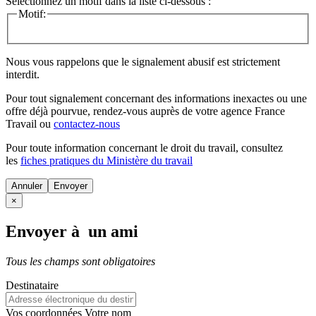
Sélectionnez un motif dans la liste ci-dessous :
Motif:
Nous vous rappelons que le signalement abusif est strictement
interdit.
Pour tout signalement concernant des
informations inexactes
ou une
offre déjà pourvue
, rendez-vous auprès de votre agence France
Travail ou
contactez-nous
Pour toute information concernant le
droit du travail
, consultez
les
fiches pratiques du Ministère du travail
Annuler
×
Envoyer à un ami
Tous les champs sont obligatoires
Destinataire
Vos coordonnées
Votre nom