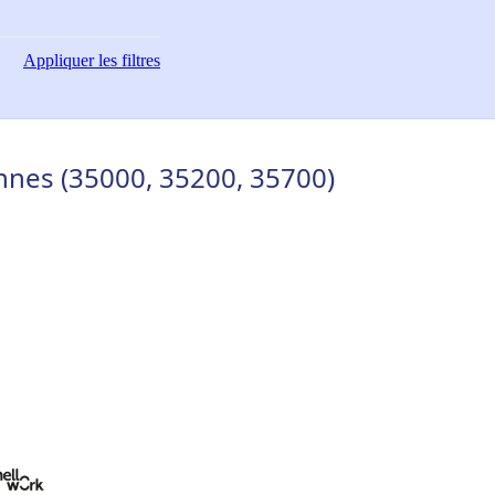
Appliquer
les filtres
nnes (35000, 35200, 35700)