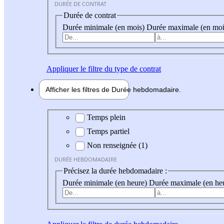
DURÉE DE CONTRAT
Durée de contrat
Durée minimale (en mois)
Durée maximale (en moi
Appliquer
le filtre du type de contrat
Afficher les filtres de
Durée hebdo
madaire
Durée hebdomadaire
Temps plein
Temps partiel
Non renseignée (1)
DURÉE HEBDOMADAIRE
Précisez la durée hebdomadaire :
Durée minimale (en heure)
Durée maximale (en he