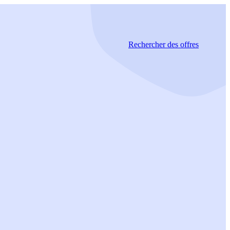
Rechercher
des offres