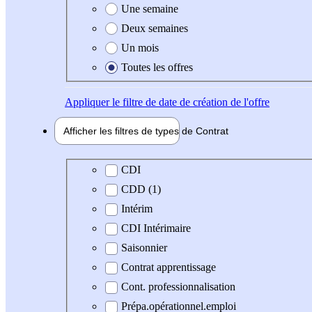
Une semaine
Deux semaines
Un mois
Toutes les offres
Appliquer
le filtre de date de création de l'offre
Afficher les filtres de types de
Contrat
Type de contrat
CDI
CDD (1)
Intérim
CDI Intérimaire
Saisonnier
Contrat apprentissage
Cont. professionnalisation
Prépa.opérationnel.emploi