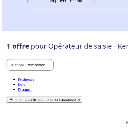
employeur reconnu
1 offre
pour Opérateur de saisie - Re
Trier par
Pertinence
Pertinence
Date
Distance
Afficher la carte
(contenu non-accessible)