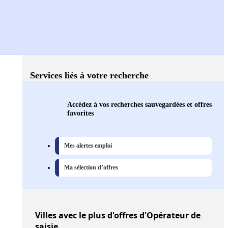
Services liés à votre recherche
Accédez à vos recherches sauvegardées et offres
favorites
Mes alertes emploi
Ma sélection d’offres
Villes
avec le plus d'offres d'Opérateur de
saisie