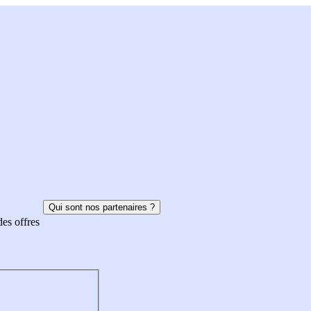
Qui sont nos partenaires ?
des offres