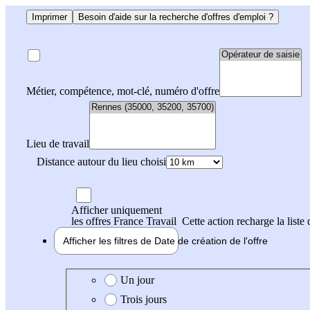
Imprimer
Besoin d'aide sur la recherche d'offres d'emploi ?
Métier, compétence, mot-clé, numéro d'offre
Lieu de travail
Distance autour du lieu choisi
Afficher uniquement
les offres France Travail
Cette action recharge la liste 
Afficher les filtres de
Date de création
de l'offre
Date de création de l'offre
Un jour
Trois jours