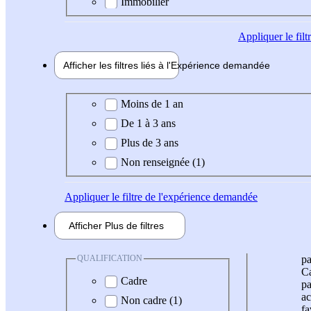
Immobilier
Appliquer
le fil
Afficher les filtres liés à l'
Expérience
demandée
Expérience demandée
Moins de 1 an
De 1 à 3 ans
Plus de 3 ans
Non renseignée (1)
Appliquer
le filtre de l'expérience demandée
Afficher
Plus de
filtres
QUALIFICATION
pa
Ca
Cadre
pa
ac
Non cadre (1)
fa