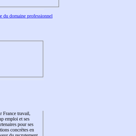
tre du domaine professionnel
r France travail,
p emploi et ses
rtenaires pour ses
tions concrètes en
veur du recrutement,