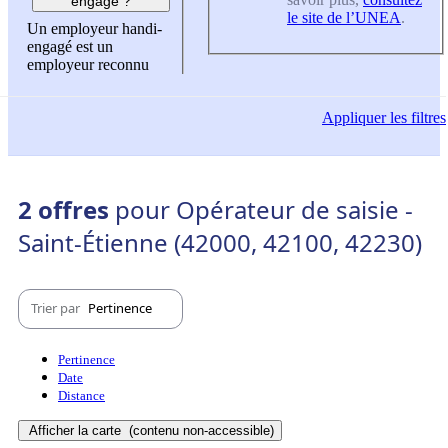
engagé ?
le site de l’UNEA
.
Un employeur handi-
engagé est un
employeur reconnu
Appliquer
les filtres
2 offres
pour Opérateur de saisie -
Saint-Étienne (42000, 42100, 42230)
Trier par
Pertinence
Pertinence
Date
Distance
Afficher la carte
(contenu non-accessible)