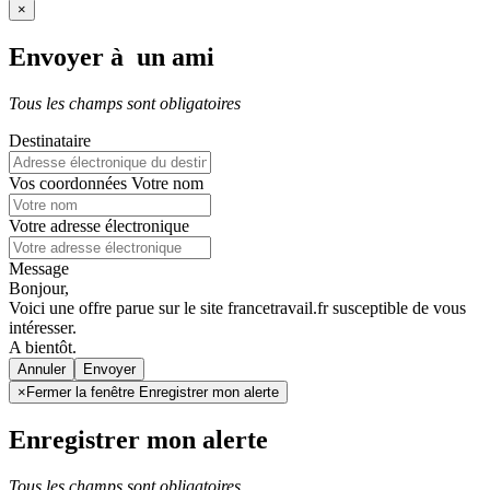
×
Envoyer à un ami
Tous les champs sont obligatoires
Destinataire
Vos coordonnées
Votre nom
Votre adresse électronique
Message
Bonjour,
Voici une offre parue sur le site francetravail.fr susceptible de vous
intéresser.
A bientôt.
Annuler
×
Fermer la fenêtre Enregistrer mon alerte
Enregistrer mon alerte
Tous les champs sont obligatoires