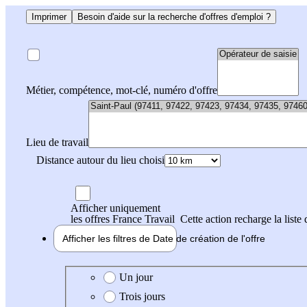
Imprimer
Besoin d'aide sur la recherche d'offres d'emploi ?
Métier, compétence, mot-clé, numéro d'offre
Lieu de travail
Distance autour du lieu choisi
Afficher uniquement
les offres France Travail
Cette action recharge la liste 
Afficher les filtres de
Date de création
de l'offre
Date de création de l'offre
Un jour
Trois jours