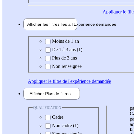
Appliquer
le fil
Afficher les filtres liés à l'
Expérience
demandée
Expérience demandée
Moins de 1 an
De 1 à 3 ans (1)
Plus de 3 ans
Non renseignée
Appliquer
le filtre de l'expérience demandée
Afficher
Plus de
filtres
QUALIFICATION
pa
Ca
Cadre
pa
ac
Non cadre (1)
fa
Non renseignée