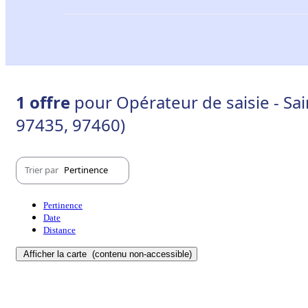
1 offre
pour Opérateur de saisie - Sa
97435, 97460)
Trier par
Pertinence
Pertinence
Date
Distance
Afficher la carte
(contenu non-accessible)