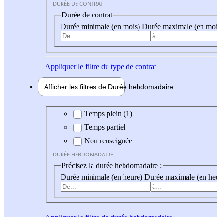
DURÉE DE CONTRAT
Durée de contrat
Durée minimale (en mois)
Durée maximale (en moi
Appliquer
le filtre du type de contrat
Afficher les filtres de
Durée hebdo
madaire
Durée hebdomadaire
Temps plein (1)
Temps partiel
Non renseignée
DURÉE HEBDOMADAIRE
Précisez la durée hebdomadaire :
Durée minimale (en heure)
Durée maximale (en he