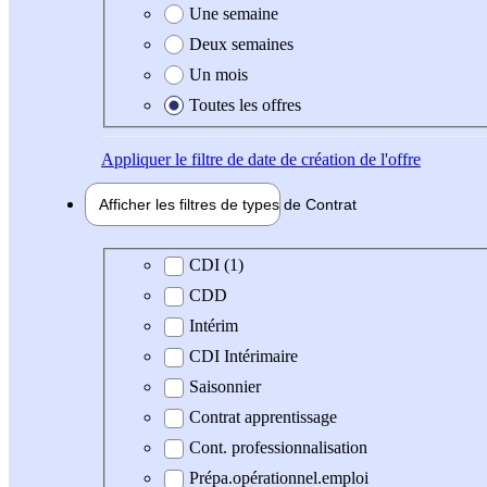
Une semaine
Deux semaines
Un mois
Toutes les offres
Appliquer
le filtre de date de création de l'offre
Afficher les filtres de types de
Contrat
Type de contrat
CDI (1)
CDD
Intérim
CDI Intérimaire
Saisonnier
Contrat apprentissage
Cont. professionnalisation
Prépa.opérationnel.emploi