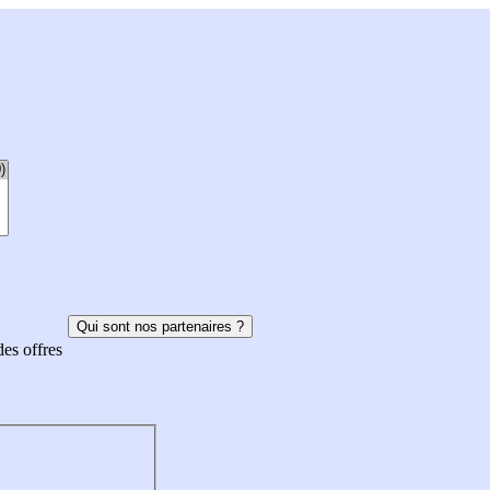
Qui sont nos partenaires ?
des offres