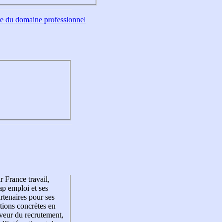
tre du domaine professionnel
r France travail,
p emploi et ses
rtenaires pour ses
tions concrètes en
veur du recrutement,