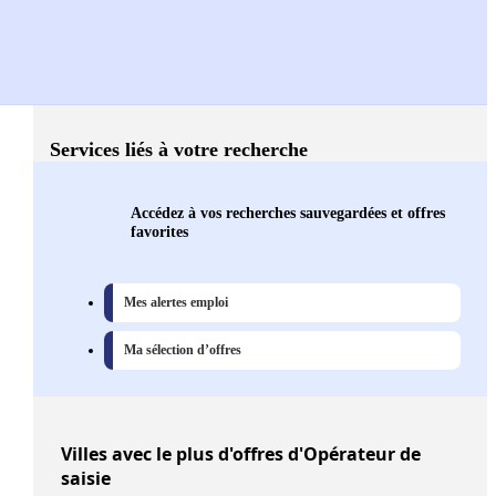
Services liés à votre recherche
Accédez à vos recherches sauvegardées et offres
favorites
Mes alertes emploi
Ma sélection d’offres
Villes
avec le plus d'offres d'Opérateur de
saisie