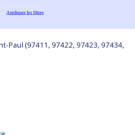
Appliquer
les filtres
int-Paul (97411, 97422, 97423, 97434,