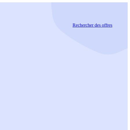
Rechercher
des offres