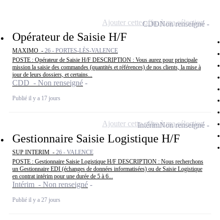
Ajouter cette offre à ma sélection
CDD
Non renseigné
Opérateur de Saisie H/F
MAXIMO -
26 - PORTES-LÈS-VALENCE
POSTE : Opérateur de Saisie H/F DESCRIPTION : Vous aurez pour principale
mission la saisie des commandes (quantités et références) de nos clients, la mise à
jour de leurs dossiers, et certains...
CDD - Non renseigné
Publié il y a 17 jours
Ajouter cette offre à ma sélection
Intérim
Non renseigné
Gestionnaire Saisie Logistique H/F
SUP INTERIM -
26 - VALENCE
POSTE : Gestionnaire Saisie Logistique H/F DESCRIPTION : Nous recherchons
un Gestionnaire EDI (échanges de données informatisées) ou de Saisie Logistique
en contrat intérim pour une durée de 5 à 6...
Intérim - Non renseigné
Publié il y a 27 jours