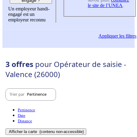
engagé ?
le site de l’UNEA
.
Un employeur handi-
engagé est un
employeur reconnu
Appliquer
les filtres
3 offres
pour Opérateur de saisie -
Valence (26000)
Trier par
Pertinence
Pertinence
Date
Distance
Afficher la carte
(contenu non-accessible)