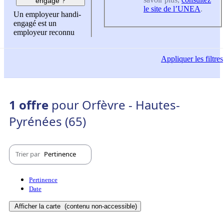
engagé ?
le site de l’UNEA
.
Un employeur handi-
engagé est un
employeur reconnu
Appliquer
les filtres
1 offre
pour Orfèvre - Hautes-
Pyrénées (65)
Trier par
Pertinence
Pertinence
Date
Afficher la carte
(contenu non-accessible)